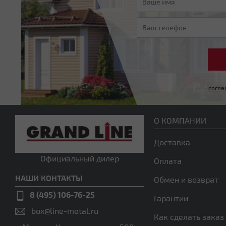
согла
О КОМПАНИИ
Доставка
Официальный дилер
Оплата
НАШИ КОНТАКТЫ
Обмен и возврат
8 (495) 106-76-25
Гарантии
box@line-metal.ru
Как сделать заказ