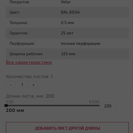
Покрытие:
Velur
Цвет:
RAL 8004
Толщина:
0.5 мм
Гарантия:
25 лет
Перфорация:
полная перфорация
Ширина рабочая:
325 мм
Все характеристики
Количество листов:
1
-
+
Длина листа, мм:
200
200
6000
200
ДОБАВИТЬ ЛИСТ ДРУГОЙ ДЛИНЫ