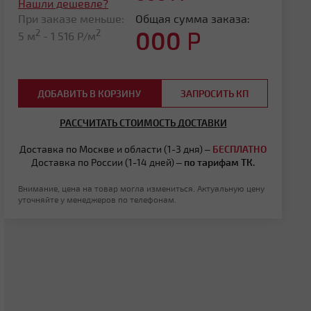
Нашли дешевле?
При заказе меньше:
Общая сумма заказа:
000
Р
2
2
5 м
-
1 516
Р/м
ДОБАВИТЬ В КОРЗИНУ
ЗАПРОСИТЬ КП
РАССЧИТАТЬ СТОИМОСТЬ ДОСТАВКИ
Доставка по Москве и области (1-3 дня) –
БЕСПЛАТНО
Доставка по России (1-14 дней) –
по тарифам ТК.
Внимание, цена на товар могла измениться. Актуальную цену
уточняйте у менеджеров по телефонам.