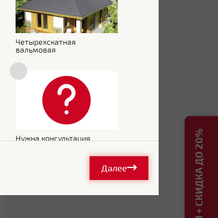
Четырехскатная
вальмовая
РАСЧЕТ КРОВЛИ + СКИДКА ДО 20%
Нужна консультация
Далее