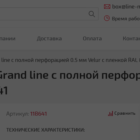
box@line-m
Время работ
пании
Доставка
Оплата
Конта
line с полной перфорацией 0.5 мм Velur с пленкой RAL 
and line с полной перфор
41
Артикул:
118641
Сравнить
ТЕХНИЧЕСКИЕ ХАРАКТЕРИСТИКИ: