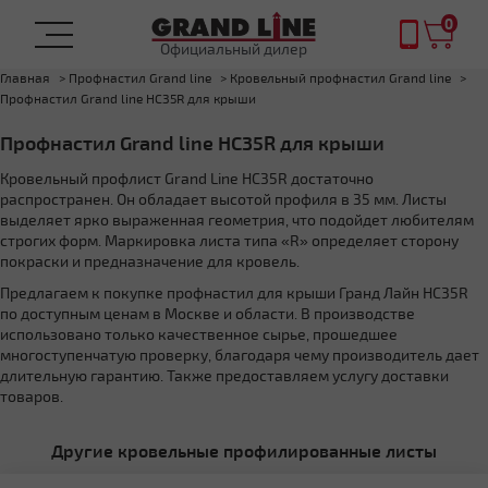
0
Официальный дилер
Главная
Профнастил Grand line
Кровельный профнастил Grand line
Профнастил Grand line НС35R для крыши
Профнастил Grand line НС35R для крыши
Кровельный профлист Grand Line НС35R достаточно
распространен. Он обладает высотой профиля в 35 мм. Листы
выделяет ярко выраженная геометрия, что подойдет любителям
строгих форм. Маркировка листа типа «R» определяет сторону
покраски и предназначение для кровель.
Предлагаем к покупке профнастил для крыши Гранд Лайн НС35R
по доступным ценам в Москве и области. В производстве
использовано только качественное сырье, прошедшее
многоступенчатую проверку, благодаря чему производитель дает
длительную гарантию. Также предоставляем услугу доставки
товаров.
Другие кровельные профилированные листы