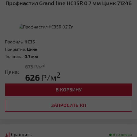
Профнастил Grand line HC35R 0.7 мм Цинк 71246
Четырехскатная вальмовая
Профиль:
HC35
Покрытие:
Цинк
Толщина:
0.7 мм
2
673
Р/м
Цена:
2
626
Р/м
В КОРЗИНУ
Четырехскатная шатровая
ЗАПРОСИТЬ КП
Сравнить
В наличии