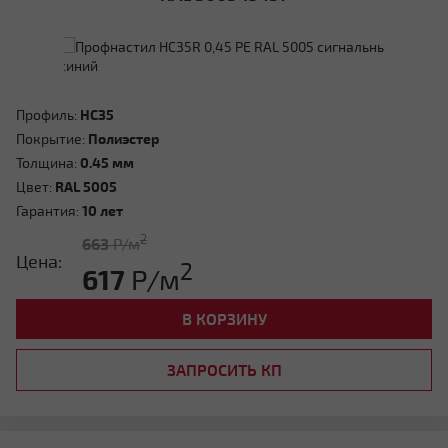
Профиль:
HC35
Покрытие:
Полиэстер
Толщина:
0.45 мм
Цвет:
RAL 5005
Гарантия:
10 лет
2
663
Р/м
Цена:
2
617
Р/м
В КОРЗИНУ
ЗАПРОСИТЬ КП