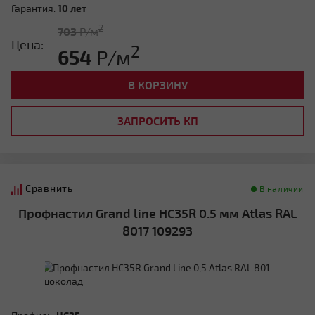
Гарантия:
10 лет
2
703
Р/м
Цена:
2
654
Р/м
В КОРЗИНУ
ЗАПРОСИТЬ КП
Сравнить
В наличии
Профнастил Grand line HC35R 0.5 мм Atlas RAL
8017 109293