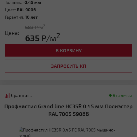
Толщина:
0.45 мм
Цвет:
RAL 9006
Гарантия:
10 лет
2
683
Р/м
Цена:
2
635
Р/м
В КОРЗИНУ
ЗАПРОСИТЬ КП
Сравнить
В наличии
Профнастил Grand line HC35R 0.45 мм Полиэстер
RAL 7005 59088