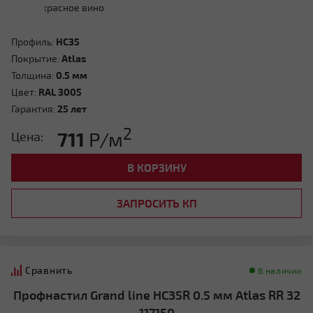
Профиль:
HC35
Покрытие:
Atlas
Толщина:
0.5 мм
Цвет:
RAL 3005
Гарантия:
25 лет
2
711
Р/м
Цена:
В КОРЗИНУ
ЗАПРОСИТЬ КП
Сравнить
В наличии
Профнастил Grand line HC35R 0.5 мм Atlas RR 32
117150