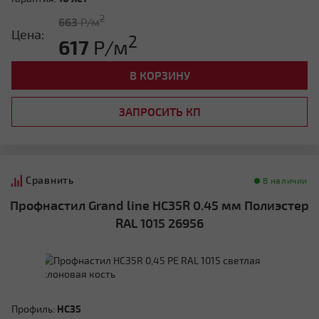
2
663
Р/м
Цена:
2
617
Р/м
В КОРЗИНУ
ЗАПРОСИТЬ КП
Сравнить
В наличии
Профнастил Grand line HC35R 0.45 мм Полиэстер
RAL 1015 26956
Профиль:
HC35