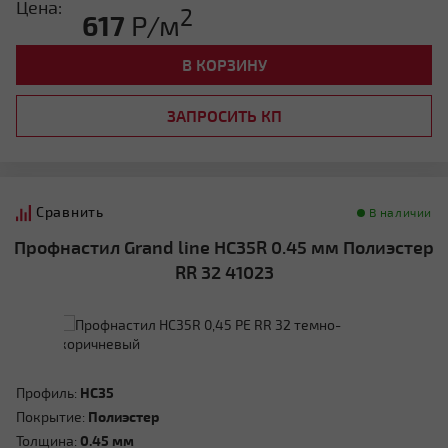
Цена:
2
617
Р/м
В КОРЗИНУ
ЗАПРОСИТЬ КП
Сравнить
В наличии
Профнастил Grand line HC35R 0.45 мм Полиэстер
RR 32 41023
Профиль:
HC35
Покрытие:
Полиэстер
Толщина:
0.45 мм