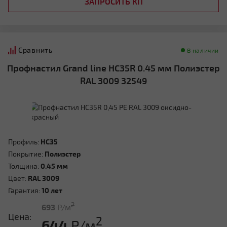
ЗАПРОСИТЬ КП
Сравнить
В наличии
Профнастил Grand line HC35R 0.45 мм Полиэстер
RAL 3009 32549
Профиль:
HC35
Покрытие:
Полиэстер
Толщина:
0.45 мм
Цвет:
RAL 3009
Гарантия:
10 лет
2
693
Р/м
Цена:
2
644
Р/м