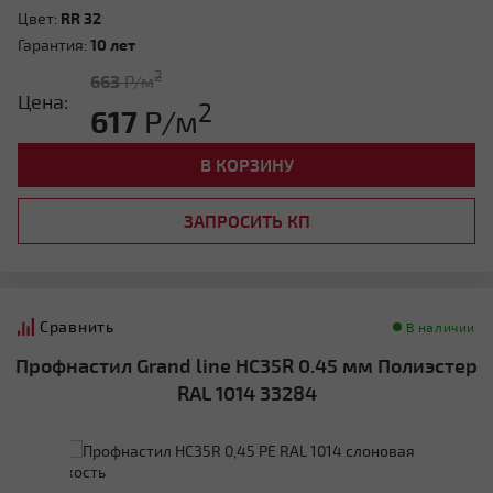
Цвет:
RR 32
Гарантия:
10 лет
2
663
Р/м
Цена:
2
617
Р/м
В КОРЗИНУ
ЗАПРОСИТЬ КП
Сравнить
В наличии
Профнастил Grand line HC35R 0.45 мм Полиэстер
RAL 1014 33284