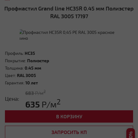
Профнастил Grand line HC35R 0.45 мм Полиэстер
Мансардная ломаная
RAL 3005 17197
Профиль:
HC35
Покрытие:
Полиэстер
Толщина:
0.45 мм
Другой тип крыши
Цвет:
RAL 3005
Гарантия:
10 лет
2
683
Р/м
Цена:
2
635
Р/м
В КОРЗИНУ
Нужна консультация
ЗАПРОСИТЬ КП