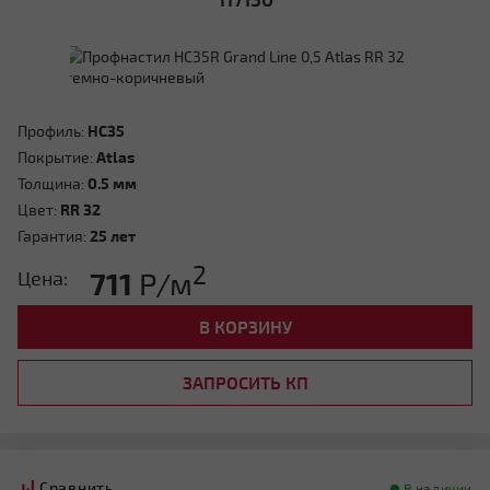
Профиль:
HC35
Покрытие:
Atlas
Толщина:
0.5 мм
Цвет:
RR 32
Гарантия:
25 лет
2
711
Р/м
Цена:
В КОРЗИНУ
ЗАПРОСИТЬ КП
Сравнить
В наличии