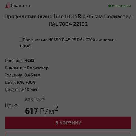
Сравнить
В наличии
Профнастил Grand line HC35R 0.45 мм Полиэстер
RAL 7004 22102
Профиль:
HC35
Покрытие:
Полиэстер
Толщина:
0.45 мм
Цвет:
RAL 7004
Гарантия:
10 лет
2
663
Р/м
Цена:
2
617
Р/м
В КОРЗИНУ