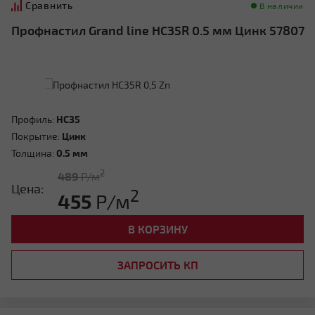
Сравнить
В наличии
Профнастил Grand line HC35R 0.5 мм Цинк 57807
Профиль:
HC35
Покрытие:
Цинк
Толщина:
0.5 мм
2
489
Р/м
Цена:
2
455
Р/м
В КОРЗИНУ
ЗАПРОСИТЬ КП