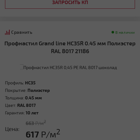
ЗАПРОСИТЬ КП
Сравнить
В наличии
Профнастил Grand line HC35R 0.45 мм Полиэстер
RAL 8017 21186
Профиль:
HC35
Покрытие:
Полиэстер
Толщина:
0.45 мм
Цвет:
RAL 8017
Гарантия:
10 лет
2
663
Р/м
Цена:
2
617
Р/м