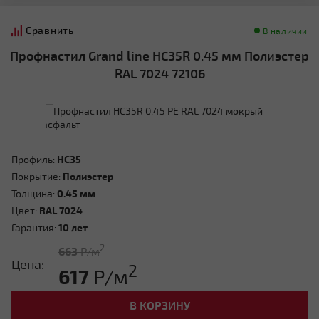
Сравнить
В наличии
Профнастил Grand line HC35R 0.45 мм Полиэстер
RAL 7024 72106
Профиль:
HC35
Покрытие:
Полиэстер
Толщина:
0.45 мм
Цвет:
RAL 7024
Гарантия:
10 лет
2
663
Р/м
Цена:
2
617
Р/м
В КОРЗИНУ