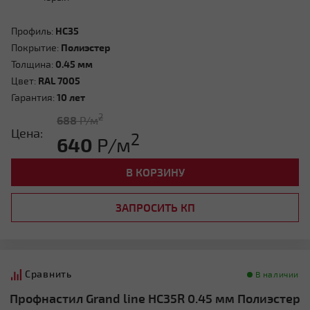
Профиль:
HC35
Покрытие:
Полиэстер
Толщина:
0.45 мм
Цвет:
RAL 7005
Гарантия:
10 лет
2
688
Р/м
Цена:
2
640
Р/м
В КОРЗИНУ
ЗАПРОСИТЬ КП
Сравнить
В наличии
Профнастил Grand line HC35R 0.45 мм Полиэстер