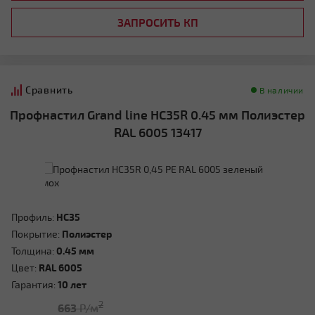
ЗАПРОСИТЬ КП
Сравнить
В наличии
Профнастил Grand line HC35R 0.45 мм Полиэстер
RAL 6005 13417
Профиль:
HC35
Покрытие:
Полиэстер
Толщина:
0.45 мм
Цвет:
RAL 6005
Гарантия:
10 лет
2
663
Р/м