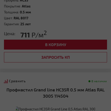
Профиль:
HC35
Покрытие:
Atlas
Толщина:
0.5 мм
Цвет:
RAL 8017
Гарантия:
25 лет
2
711
Р/м
Цена:
В КОРЗИНУ
ЗАПРОСИТЬ КП
Сравнить
В наличии
Профнастил Grand line HC35R 0.5 мм Atlas RAL
3005 114504