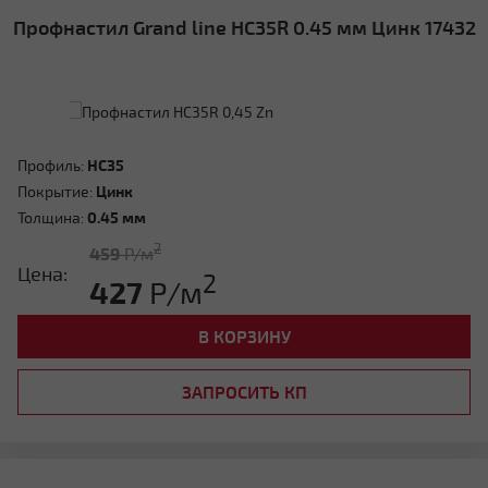
Профнастил Grand line HC35R 0.45 мм Цинк 17432
Профиль:
HC35
Покрытие:
Цинк
Толщина:
0.45 мм
2
459
Р/м
Цена:
2
427
Р/м
В КОРЗИНУ
ЗАПРОСИТЬ КП