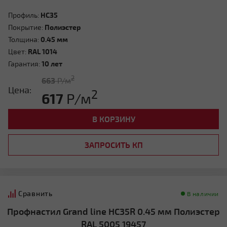
Профиль:
HC35
Покрытие:
Полиэстер
Толщина:
0.45 мм
Цвет:
RAL 1014
Гарантия:
10 лет
2
663
Р/м
Цена:
2
617
Р/м
В КОРЗИНУ
ЗАПРОСИТЬ КП
Сравнить
В наличии
Профнастил Grand line HC35R 0.45 мм Полиэстер
RAL 5005 19457