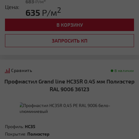
683
Р/м
Цена:
2
635
Р/м
В КОРЗИНУ
ЗАПРОСИТЬ КП
Сравнить
В наличии
Профнастил Grand line HC35R 0.45 мм Полиэстер
RAL 9006 36123
Профиль:
HC35
Покрытие:
Полиэстер