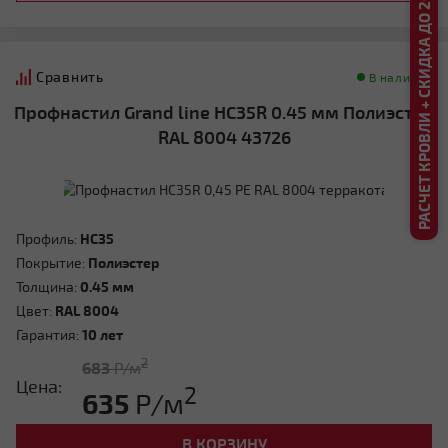
РАСЧЕТ КРОВЛИ + СКИДКА ДО 20%
Сравнить
В наличии
Профнастил Grand line HC35R 0.45 мм Полиэстер
RAL 8004 43726
Профиль:
HC35
Покрытие:
Полиэстер
Толщина:
0.45 мм
Цвет:
RAL 8004
Гарантия:
10 лет
2
683
Р/м
Цена:
2
635
Р/м
В КОРЗИНУ