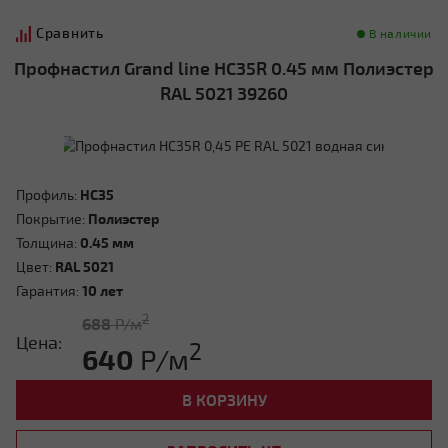
Сравнить
В наличии
Профнастил Grand line HC35R 0.45 мм Полиэстер
RAL 5021 39260
Профиль:
HC35
Покрытие:
Полиэстер
Толщина:
0.45 мм
Цвет:
RAL 5021
Гарантия:
10 лет
2
688
Р/м
Цена:
2
640
Р/м
В КОРЗИНУ