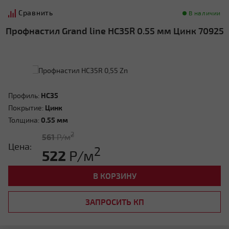
Сравнить
В наличии
Профнастил Grand line HC35R 0.55 мм Цинк 70925
Профиль:
HC35
Покрытие:
Цинк
Толщина:
0.55 мм
2
561
Р/м
Цена:
2
522
Р/м
В КОРЗИНУ
ЗАПРОСИТЬ КП