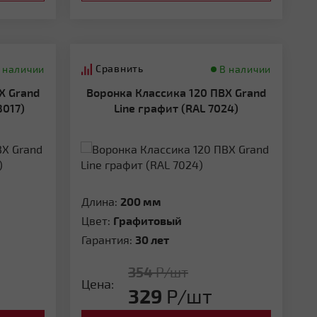
Сравнить
 наличии
В наличии
Воронка Классика 120 ПВХ Grand
8017)
Line графит (RAL 7024)
Длина:
200 мм
Цвет:
Графитовый
Гарантия:
30 лет
354
Р/шт
Цена:
329
Р/шт