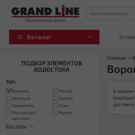
Официальный дилер
Каталог
О ком
Главная
В
ПОДБОР ЭЛЕМЕНТОВ
Воро
ВОДОСТОКА
ТИП:
В нашем 
Воронка
Желоб
подобрат
Заглушка
Колено
доставка
Кронштейн
Крюк
Монтажный
Муфта
комплект
Все типы