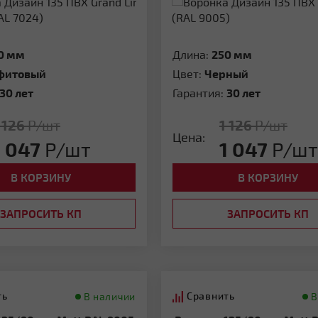
0 мм
Длина:
250 мм
фитовый
Цвет:
Черный
30 лет
Гарантия:
30 лет
 126
Р/шт
1 126
Р/шт
Цена:
1 047
Р/шт
1 047
Р/шт
В КОРЗИНУ
В КОРЗИНУ
ЗАПРОСИТЬ КП
ЗАПРОСИТЬ КП
ть
Сравнить
В наличии
В