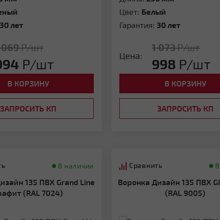
еный
Цвет:
Белый
30 лет
Гарантия:
30 лет
 069
Р/шт
1 073
Р/шт
Цена:
994
Р/шт
998
Р/шт
В КОРЗИНУ
В КОРЗИНУ
ЗАПРОСИТЬ КП
ЗАПРОСИТЬ КП
ть
Сравнить
В наличии
В
Воронка Дизайн 135 ПВХ GL черный
рафит (RAL 7024)
(RAL 9005)