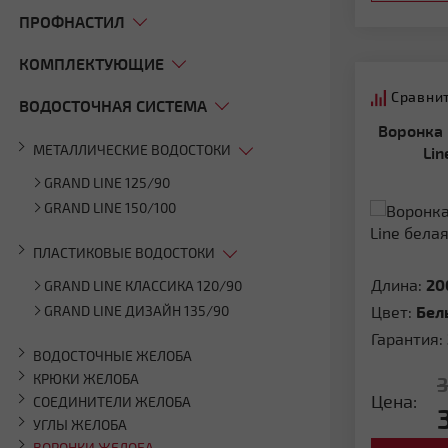
ПРОФНАСТИЛ
КОМПЛЕКТУЮЩИЕ
Сравни
ВОДОСТОЧНАЯ СИСТЕМА
Воронка Классика 120 ПВХ Grand
МЕТАЛЛИЧЕСКИЕ ВОДОСТОКИ
Lin
GRAND LINE 125/90
GRAND LINE 150/100
ПЛАСТИКОВЫЕ ВОДОСТОКИ
Длина:
20
GRAND LINE КЛАССИКА 120/90
GRAND LINE ДИЗАЙН 135/90
Цвет:
Бел
Гарантия:
ВОДОСТОЧНЫЕ ЖЕЛОБА
КРЮКИ ЖЕЛОБА
Цена:
СОЕДИНИТЕЛИ ЖЕЛОБА
УГЛЫ ЖЕЛОБА
ВОРОНКИ ЖЕЛОБА