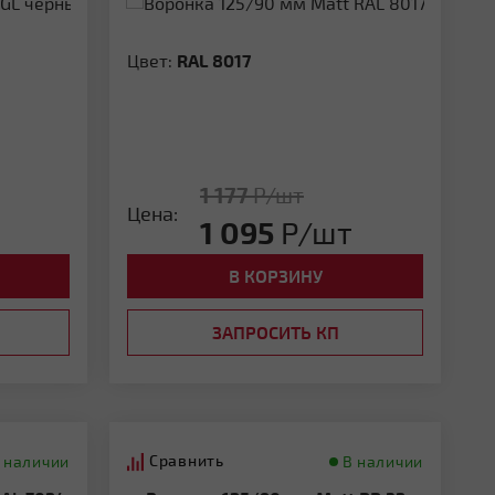
Цвет:
RAL 8017
1 177
Р/шт
Цена:
1 095
Р/шт
В КОРЗИНУ
ЗАПРОСИТЬ КП
Сравнить
 наличии
В наличии