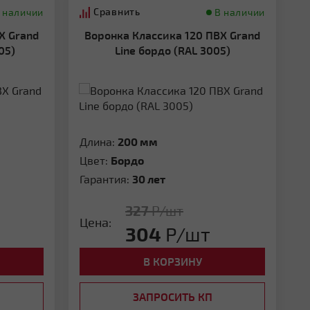
Сравнить
 наличии
В наличии
Воронка Классика 120 ПВХ Grand
05)
Line бордо (RAL 3005)
Длина:
200 мм
Цвет:
Бордо
Гарантия:
30 лет
327
Р/шт
Цена:
304
Р/шт
В КОРЗИНУ
ЗАПРОСИТЬ КП