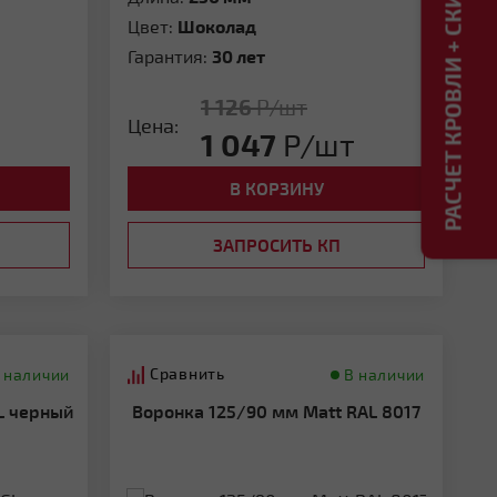
РАСЧЕТ КРОВЛИ + СКИДКА ДО 20%
Цвет:
Шоколад
Гарантия:
30 лет
1 126
Р/шт
Цена:
1 047
Р/шт
В КОРЗИНУ
ЗАПРОСИТЬ КП
Сравнить
 наличии
В наличии
Воронка 125/90 мм Matt RAL 8017