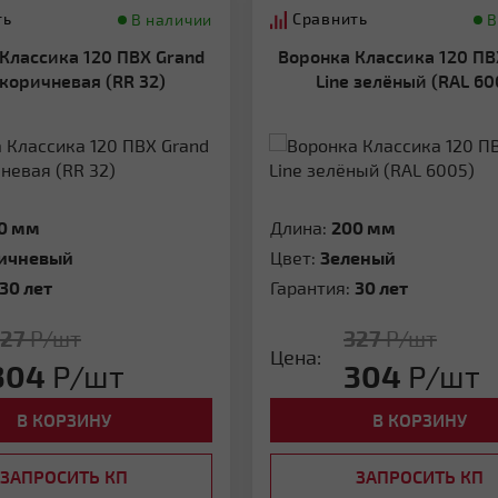
ть
Сравнить
В наличии
В
Воронка Классика 120 ПВХ Grand
 коричневая (RR 32)
Line зелёный (RAL 60
0 мм
Длина:
200 мм
ичневый
Цвет:
Зеленый
30 лет
Гарантия:
30 лет
327
Р/шт
327
Р/шт
Цена:
304
Р/шт
304
Р/шт
В КОРЗИНУ
В КОРЗИНУ
ЗАПРОСИТЬ КП
ЗАПРОСИТЬ КП