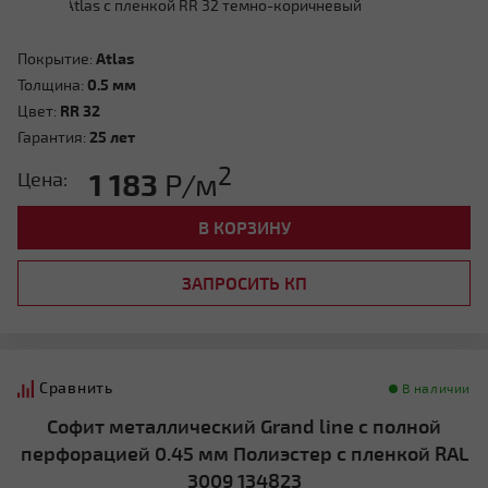
Покрытие:
Atlas
Толщина:
0.5 мм
Цвет:
RR 32
Гарантия:
25 лет
2
1 183
Р/м
Цена:
В КОРЗИНУ
ЗАПРОСИТЬ КП
Сравнить
В наличии
Софит металлический Grand line с полной
перфорацией 0.45 мм Полиэстер с пленкой RAL
3009 134823