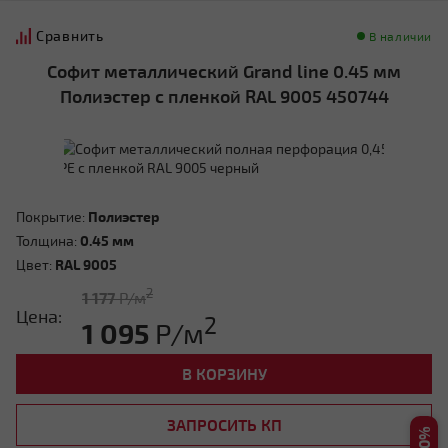
Сравнить
Мансардная ломаная
В наличии
Софит металлический Grand line 0.45 мм
Полиэстер с пленкой RAL 9005 450744
Покрытие:
Полиэстер
Другой тип крыши
Толщина:
0.45 мм
Цвет:
RAL 9005
2
1 177
Р/м
Цена:
2
1 095
Р/м
В КОРЗИНУ
Нужна консультация
ЗАПРОСИТЬ КП