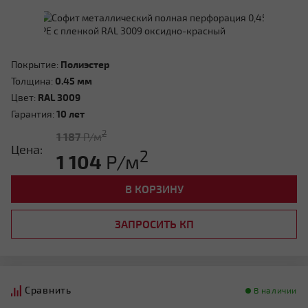
Покрытие:
Полиэстер
Толщина:
0.45 мм
Цвет:
RAL 3009
Гарантия:
10 лет
2
1 187
Р/м
Цена:
2
1 104
Р/м
В КОРЗИНУ
ЗАПРОСИТЬ КП
Сравнить
В наличии