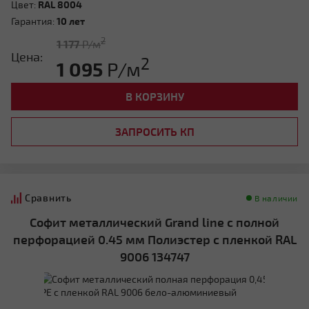
Цвет:
RAL 8004
Гарантия:
10 лет
2
1 177
Р/м
Цена:
2
1 095
Р/м
В КОРЗИНУ
ЗАПРОСИТЬ КП
Сравнить
В наличии
Софит металлический Grand line с полной
перфорацией 0.45 мм Полиэстер с пленкой RAL
9006 134747