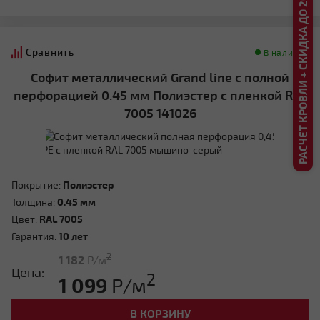
РАСЧЕТ КРОВЛИ + СКИДКА ДО 20%
Сравнить
В наличии
Софит металлический Grand line с полной
перфорацией 0.45 мм Полиэстер с пленкой RAL
7005 141026
Покрытие:
Полиэстер
Толщина:
0.45 мм
Цвет:
RAL 7005
Гарантия:
10 лет
2
1 182
Р/м
Цена:
2
1 099
Р/м
В КОРЗИНУ