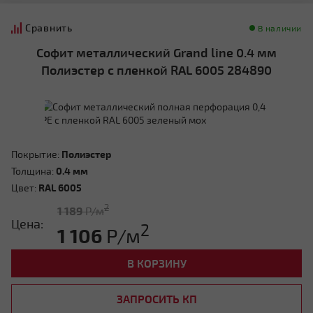
Сравнить
В наличии
Софит металлический Grand line 0.4 мм
Полиэстер с пленкой RAL 6005 284890
Покрытие:
Полиэстер
Толщина:
0.4 мм
Цвет:
RAL 6005
2
1 189
Р/м
Цена:
2
1 106
Р/м
В КОРЗИНУ
ЗАПРОСИТЬ КП