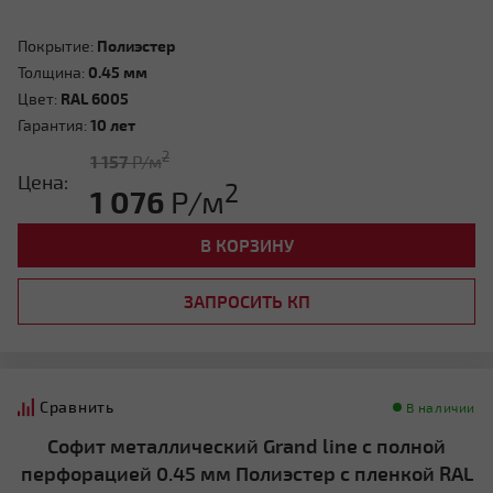
Покрытие:
Полиэстер
Толщина:
0.45 мм
Цвет:
RAL 6005
Гарантия:
10 лет
2
1 157
Р/м
Цена:
2
1 076
Р/м
В КОРЗИНУ
ЗАПРОСИТЬ КП
Сравнить
В наличии
Софит металлический Grand line с полной
перфорацией 0.45 мм Полиэстер с пленкой RAL