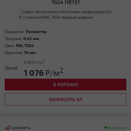
7024 118737
Покрытие:
Полиэстер
Толщина:
0.45 мм
Цвет:
RAL 7024
Гарантия:
10 лет
2
1 157
Р/м
Цена:
2
1 076
Р/м
В КОРЗИНУ
ЗАПРОСИТЬ КП
Сравнить
В наличии