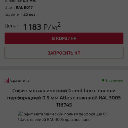
Толщина:
0.5 мм
Цвет:
RAL 8017
Гарантия:
25 лет
2
1 183
Р/м
Цена:
В КОРЗИНУ
ЗАПРОСИТЬ КП
Сравнить
В наличии
Софит металлический Grand line с полной
перфорацией 0.5 мм Atlas с пленкой RAL 3005
118745