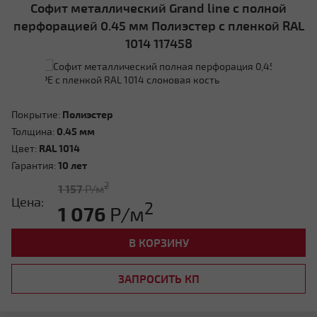
Софит металлический Grand line с полной
перфорацией 0.45 мм Полиэстер с пленкой RAL
1014 117458
Покрытие:
Полиэстер
Толщина:
0.45 мм
Цвет:
RAL 1014
Гарантия:
10 лет
2
1 157
Р/м
Цена:
2
1 076
Р/м
В КОРЗИНУ
ЗАПРОСИТЬ КП