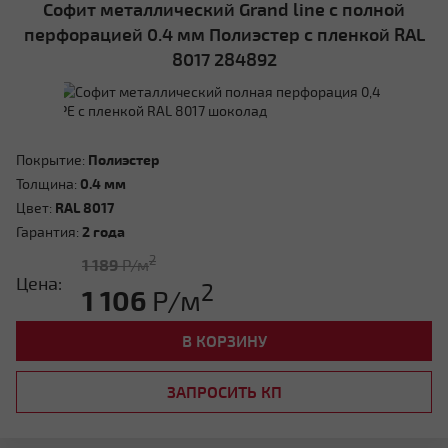
Софит металлический Grand line с полной
перфорацией 0.4 мм Полиэстер с пленкой RAL
8017 284892
Покрытие:
Полиэстер
Толщина:
0.4 мм
Цвет:
RAL 8017
Гарантия:
2 года
2
1 189
Р/м
Цена:
2
1 106
Р/м
В КОРЗИНУ
ЗАПРОСИТЬ КП