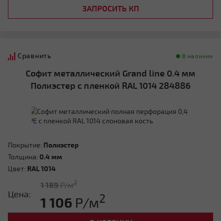
ЗАПРОСИТЬ КП
Сравнить
В наличии
Софит металлический Grand line 0.4 мм
Полиэстер с пленкой RAL 1014 284886
Покрытие:
Полиэстер
Толщина:
0.4 мм
Цвет:
RAL 1014
2
1 189
Р/м
Цена:
2
1 106
Р/м