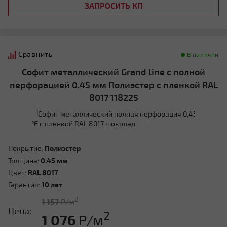
ЗАПРОСИТЬ КП
Сравнить
В наличии
Софит металлический Grand line с полной
перфорацией 0.45 мм Полиэстер с пленкой RAL
8017 118225
Покрытие:
Полиэстер
Толщина:
0.45 мм
Цвет:
RAL 8017
Гарантия:
10 лет
2
1 157
Р/м
Цена:
2
1 076
Р/м