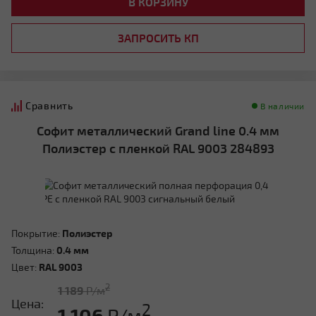
В КОРЗИНУ
ЗАПРОСИТЬ КП
Сравнить
В наличии
Софит металлический Grand line 0.4 мм
Полиэстер с пленкой RAL 9003 284893
Покрытие:
Полиэстер
Толщина:
0.4 мм
Цвет:
RAL 9003
2
1 189
Р/м
Цена:
2
1 106
Р/м