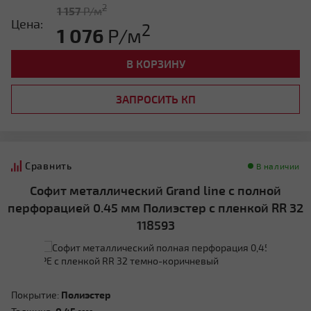
2
1 157
Р/м
Цена:
2
1 076
Р/м
В КОРЗИНУ
ЗАПРОСИТЬ КП
Сравнить
В наличии
Софит металлический Grand line с полной
перфорацией 0.45 мм Полиэстер с пленкой RR 32
118593
Покрытие:
Полиэстер