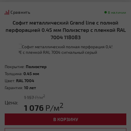
Сравнить
В наличии
Софит металлический Grand line с полной
перфорацией 0.45 мм Полиэстер с пленкой RAL
7004 118083
Покрытие:
Полиэстер
Толщина:
0.45 мм
Цвет:
RAL 7004
Гарантия:
10 лет
2
1 157
Р/м
Цена:
2
1 076
Р/м
В КОРЗИНУ