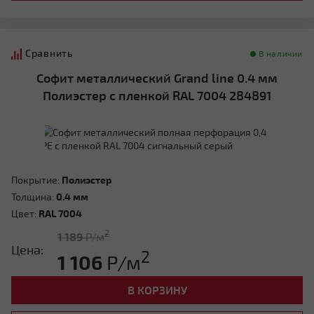
Сравнить
В наличии
Софит металлический Grand line 0.4 мм
Полиэстер с пленкой RAL 7004 284891
Покрытие:
Полиэстер
Толщина:
0.4 мм
Цвет:
RAL 7004
2
1 189
Р/м
Цена:
2
1 106
Р/м
В КОРЗИНУ