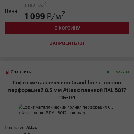
2
1 182
Р/м
Цена:
2
1 099
Р/м
В КОРЗИНУ
ЗАПРОСИТЬ КП
Сравнить
В наличии
Софит металлический Grand line с полной
перфорацией 0.5 мм Atlas с пленкой RAL 8017
116304
Покрытие:
Atlas