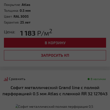
Покрытие:
Atlas
Толщина:
0.5 мм
Цвет:
RAL 3005
Гарантия:
25 лет
2
1 183
Р/м
Цена:
В КОРЗИНУ
ЗАПРОСИТЬ КП
Сравнить
В наличии
Софит металлический Grand line с полной
перфорацией 0.5 мм Atlas с пленкой RR 32 127643