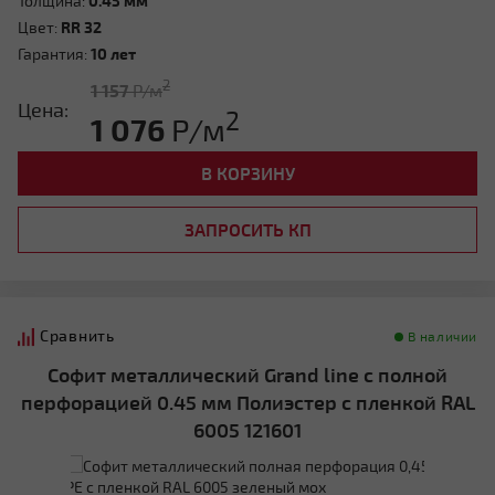
Толщина:
0.45 мм
Цвет:
RR 32
Гарантия:
10 лет
2
1 157
Р/м
Цена:
2
1 076
Р/м
В КОРЗИНУ
ЗАПРОСИТЬ КП
Сравнить
В наличии
Софит металлический Grand line с полной
перфорацией 0.45 мм Полиэстер с пленкой RAL
6005 121601