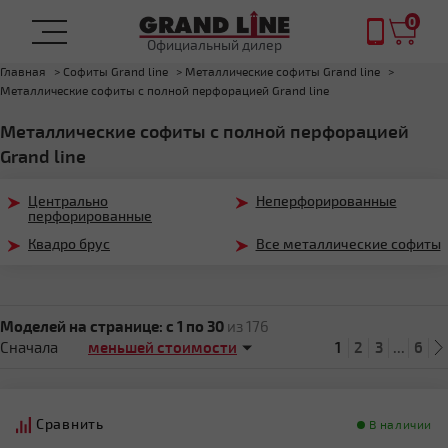
0
Официальный дилер
Главная
Софиты Grand line
Металлические софиты Grand line
Металлические софиты с полной перфорацией Grand line
Металлические софиты с полной перфорацией
Grand line
Центрально
Неперфорированные
перфорированные
Квадро брус
Все металлические софиты
Моделей на странице:
c 1 по 30
из 176
Сначала
1
2
3
...
6
Сравнить
В наличии