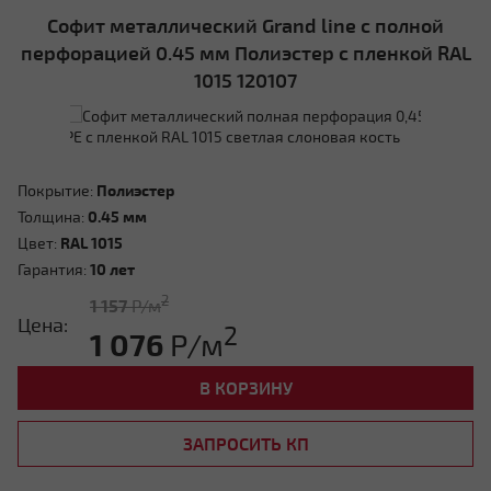
Софит металлический Grand line с полной
перфорацией 0.45 мм Полиэстер с пленкой RAL
1015 120107
Покрытие:
Полиэстер
Толщина:
0.45 мм
Цвет:
RAL 1015
Гарантия:
10 лет
2
1 157
Р/м
Цена:
2
1 076
Р/м
В КОРЗИНУ
ЗАПРОСИТЬ КП