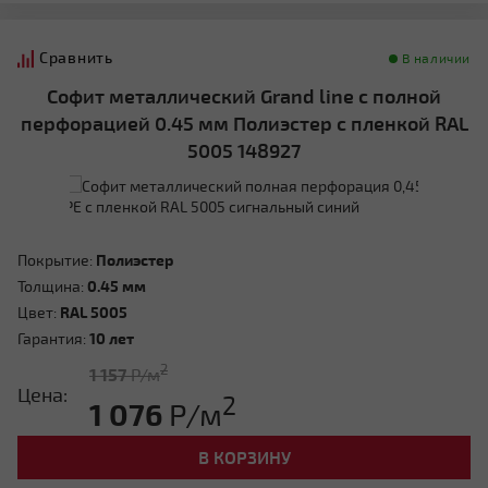
Сравнить
В наличии
Софит металлический Grand line с полной
перфорацией 0.45 мм Полиэстер с пленкой RAL
5005 148927
Покрытие:
Полиэстер
Толщина:
0.45 мм
Цвет:
RAL 5005
Гарантия:
10 лет
2
1 157
Р/м
Цена:
2
1 076
Р/м
В КОРЗИНУ