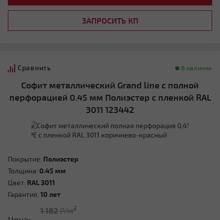
ЗАПРОСИТЬ КП
Сравнить
В наличии
Софит металлический Grand line с полной
перфорацией 0.45 мм Полиэстер с пленкой RAL
3011 123442
Покрытие:
Полиэстер
Толщина:
0.45 мм
Цвет:
RAL 3011
Гарантия:
10 лет
2
1 182
Р/м
Цена: