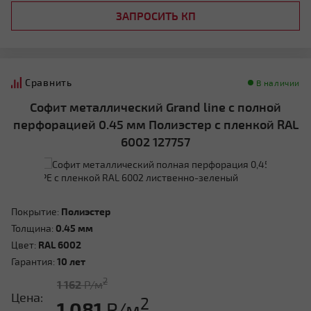
ЗАПРОСИТЬ КП
Сравнить
В наличии
Софит металлический Grand line с полной
перфорацией 0.45 мм Полиэстер с пленкой RAL
6002 127757
Покрытие:
Полиэстер
Толщина:
0.45 мм
Цвет:
RAL 6002
Гарантия:
10 лет
2
1 162
Р/м
Цена:
2
1 081
Р/м