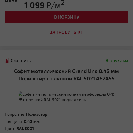
2
1 099
Р/м
В КОРЗИНУ
ЗАПРОСИТЬ КП
Сравнить
В наличии
Софит металлический Grand line 0.45 мм
Полиэстер с пленкой RAL 5021 462455
Покрытие:
Полиэстер
Толщина:
0.45 мм
Цвет:
RAL 5021