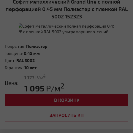
Софит металлический Grand line с полной
перфорацией 0.45 мм Полиэстер с пленкой RAL
5002 152323
Четырехскатная вальмовая
Покрытие:
Полиэстер
Толщина:
0.45 мм
Цвет:
RAL 5002
Гарантия:
10 лет
2
1 177
Р/м
Цена:
2
1 095
Р/м
Четырехскатная шатровая
В КОРЗИНУ
ЗАПРОСИТЬ КП