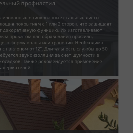
ельный профнастил
лированные оцинкованные стальные листы,
ающие покрытием с 1 или 2 сторон, что защищает
ет декоративную функцию. Их изготавливают
ным прокатом для образования профиля,
его форму волны или трапеции. Необходима
 с наклоном от 12°. Длительность службы до 50
ребуется звукоизоляция за счет шумности в
е осадков. Также рекомендуется применение
задержателей.