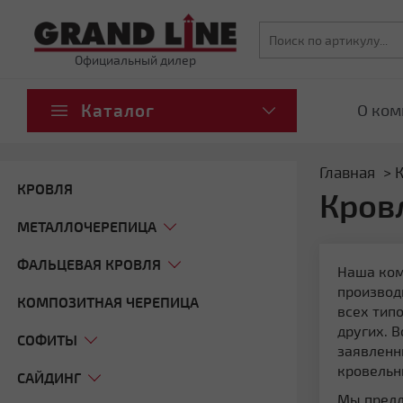
Официальный дилер
Каталог
О ком
Главная
КРОВЛЯ
Кров
МЕТАЛЛОЧЕРЕПИЦА
ФАЛЬЦЕВАЯ КРОВЛЯ
Наша ком
производ
КОМПОЗИТНАЯ ЧЕРЕПИЦА
всех тип
других. 
СОФИТЫ
заявленн
кровельн
САЙДИНГ
Мы предл