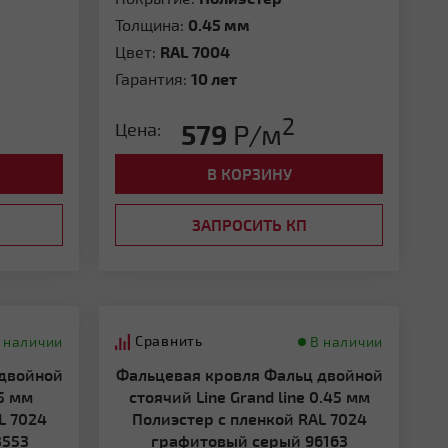
Толщина:
0.45 мм
Цвет:
RAL 7004
Гарантия:
10 лет
2
579
Р/м
Цена:
В КОРЗИНУ
ЗАПРОСИТЬ КП
Сравнить
 наличии
В наличии
Фальцевая кровля Фальц двойной
45 мм
стоячий Line Grand line 0.45 мм
L 7024
Полиэстер с пленкой RAL 7024
3553
графитовый серый 96163