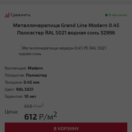
Сравнить
В наличии
Металлочерепица Grand Line Modern 0.45
Полиэстер RAL 5021 водная синь 32996
Коллекция:
Modern
Покрытие:
Полиэстер
Толщина:
0.45 мм
Цвет:
RAL 5021
Гарантия:
10 лет
2
658
Р/м
Цена:
2
612
Р/м
В КОРЗИНУ