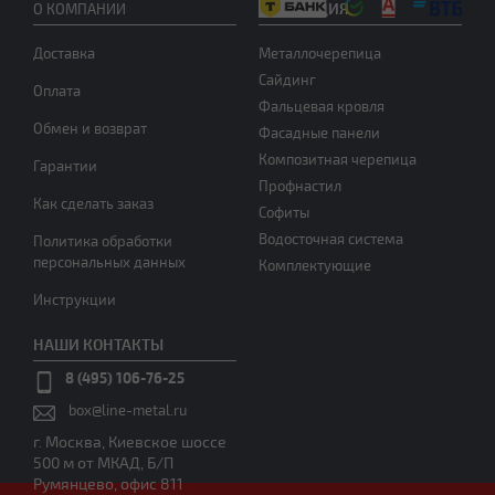
ПРОДУКЦИЯ
О КОМПАНИИ
Доставка
Металлочерепица
Сайдинг
Оплата
Фальцевая кровля
Обмен и возврат
Фасадные панели
Композитная черепица
Гарантии
Профнастил
Как сделать заказ
Софиты
Водосточная система
Политика обработки
персональных данных
Комплектующие
Инструкции
НАШИ КОНТАКТЫ
8 (495) 106-76-25
box@line-metal.ru
г. Москва, Киевское шоссе
500 м от МКАД, Б/П
Румянцево, офис 811