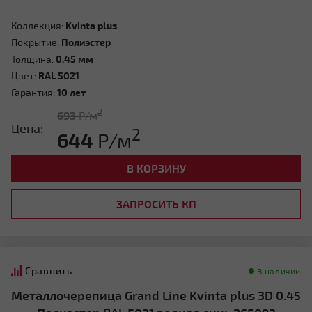
Коллекция:
Kvinta plus
Покрытие:
Полиэстер
Толщина:
0.45 мм
Цвет:
RAL 5021
Гарантия:
10 лет
2
693
Р/м
Цена:
2
644
Р/м
В КОРЗИНУ
ЗАПРОСИТЬ КП
Сравнить
В наличии
Металлочерепица Grand Line Kvinta plus 3D 0.45