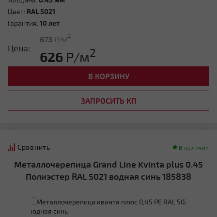
Цвет:
RAL 5021
Гарантия:
10 лет
2
673
Р/м
Цена:
2
626
Р/м
В КОРЗИНУ
ЗАПРОСИТЬ КП
Сравнить
В наличии
Металлочерепица Grand Line Kvinta plus 0.45
Полиэстер RAL 5021 водная синь 185838