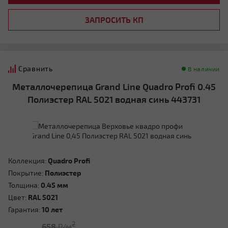
ЗАПРОСИТЬ КП
Сравнить
В наличии
Металлочерепица Grand Line Quadro Profi 0.45
Полиэстер RAL 5021 водная синь 443731
Коллекция:
Quadro Profi
Покрытие:
Полиэстер
Толщина:
0.45 мм
Цвет:
RAL 5021
Гарантия:
10 лет
2
658
Р/м