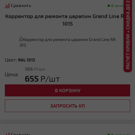
РАСЧЕТ КРОВЛИ + СКИДКА ДО 20%
Сравнить
В наличии
Корректор для ремонта царапин Grand Line RAL
1015
Цвет:
RAL 1015
705
Р/шт
Цена:
655
Р/шт
В КОРЗИНУ
ЗАПРОСИТЬ КП
Сравнить
В наличии