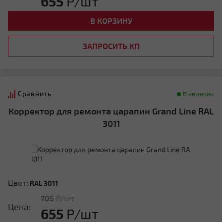
655
Р/шт
В КОРЗИНУ
ЗАПРОСИТЬ КП
Сравнить
В наличии
Корректор для ремонта царапин Grand Line RAL
3011
Цвет:
RAL 3011
705
Р/шт
Цена:
655
Р/шт