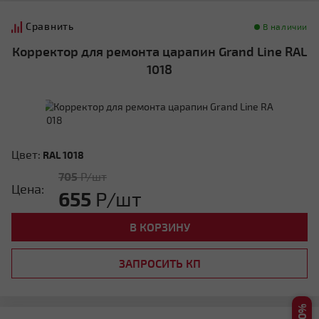
Мансардная ломаная
Сравнить
В наличии
Корректор для ремонта царапин Grand Line RAL
1018
Цвет:
RAL 1018
Другой тип крыши
705
Р/шт
Цена:
655
Р/шт
В КОРЗИНУ
ЗАПРОСИТЬ КП
Нужна консультация