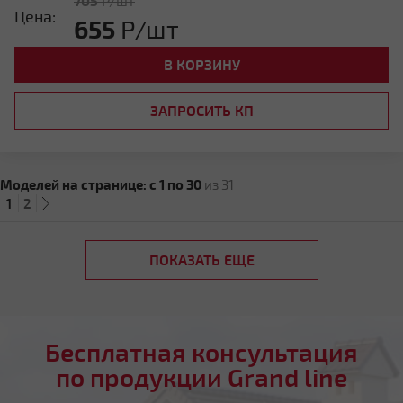
705
Р/шт
Цена:
655
Р/шт
В КОРЗИНУ
ЗАПРОСИТЬ КП
Моделей на странице:
c 1 по 30
из 31
1
2
ПОКАЗАТЬ ЕЩЕ
Бесплатная консультация
по продукции Grand line