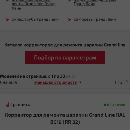
ленты Grand line Гранд
Гранд Лайн
Лайн
Оклад трубы Гранд Лайн
Саморезы Гранд Лайн
Каталог корректоров для ремонта царапин Grand line
Подбор по параметрам
Моделей на странице:
c 1 по 30
из 31
Сначала
1
2
Сравнить
В наличии
Корректор для ремонта царапин Grand Line RAL
8019 (RR 32)