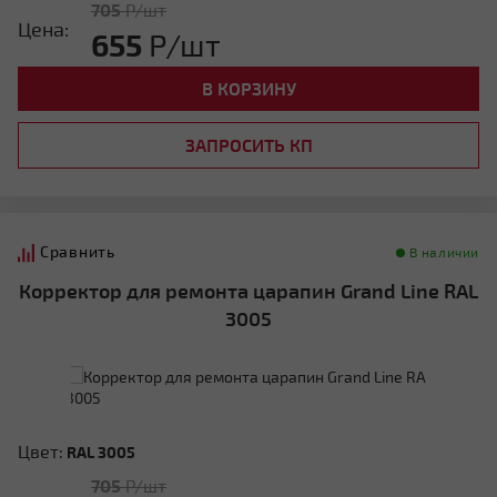
705
Р/шт
Цена:
655
Р/шт
В КОРЗИНУ
ЗАПРОСИТЬ КП
Сравнить
В наличии
Корректор для ремонта царапин Grand Line RAL
3005
Цвет:
RAL 3005
705
Р/шт