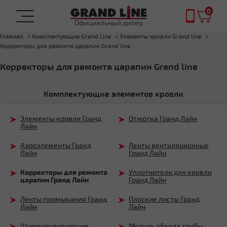
0
Официальный дилер
Главная
Комплектующие Grand Line
Элементы кровли Grand line
Корректоры для ремонта царапин Grand line
Корректоры для ремонта царапин Grand line
Комплектующие элементов кровли
Элементы кровли Гранд
Отмотка Гранд Лайн
Лайн
Аэроэлементы Гранд
Ленты вентиляционные
Лайн
Гранд Лайн
Корректоры для ремонта
Уплотнители для кровли
царапин Гранд Лайн
Гранд Лайн
Ленты примыкания Гранд
Плоские листы Гранд
Лайн
Лайн
Шумоизолирующие
Модуль обхода трубы