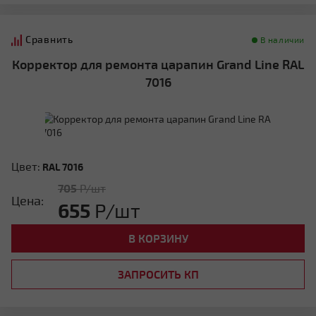
Сравнить
В наличии
Корректор для ремонта царапин Grand Line RAL
Четырехскатная вальмовая
7016
Цвет:
RAL 7016
705
Р/шт
Цена:
655
Р/шт
Четырехскатная шатровая
В КОРЗИНУ
ЗАПРОСИТЬ КП