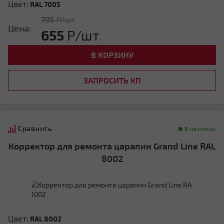
Цвет:
RAL 7005
705
Р/шт
Цена:
655
Р/шт
В КОРЗИНУ
ЗАПРОСИТЬ КП
Сравнить
В наличии
Корректор для ремонта царапин Grand Line RAL
8002
Цвет:
RAL 8002