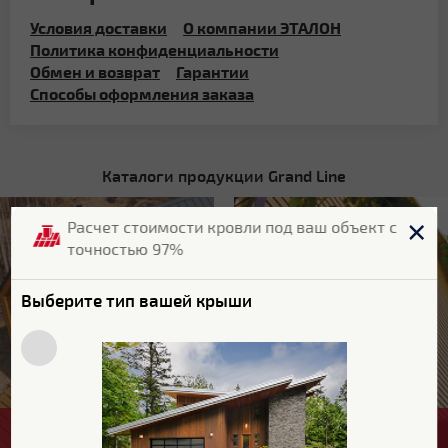
Условия доставки
О компании ЭТАЛОН
Политика конфиденциальности
Обмен и возврат
Гарантии
Способы оформления заказа
Каталоги продукции Grand Line
Расчет стоимости кровли под ваш объект с
точностью 97%
Выберите тип вашей крыши
КРОВЛЯ
ФАСАД