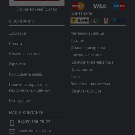
Официальный дилер
ПАРТНЕРЫ
ПРОДУКЦИЯ
О КОМПАНИИ
Мансардная ломаная
Доставка
Металлочерепица
Сайдинг
Оплата
Фальцевая кровля
Обмен и возврат
Фасадные панели
Композитная черепица
Гарантии
Профнастил
Как сделать заказ
Софиты
Водосточная система
Политика обработки
Другой тип крыши
персональных данных
Комплектующие
Инструкции
НАШИ КОНТАКТЫ
8 (495) 106-76-25
box@line-metal.ru