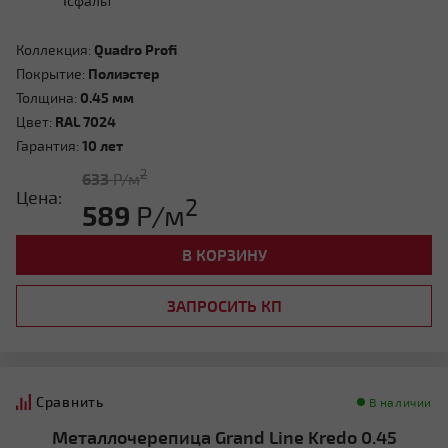
Коллекция:
Quadro Profi
Покрытие:
Полиэстер
Толщина:
0.45 мм
Цвет:
RAL 7024
Гарантия:
10 лет
2
633
Р/м
Цена:
2
589
Р/м
В КОРЗИНУ
ЗАПРОСИТЬ КП
Сравнить
В наличии
Металлочерепица Grand Line Kredo 0.45