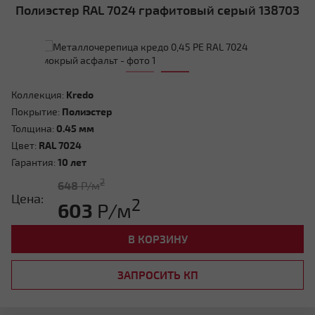
Полиэстер RAL 7024 графитовый серый 138703
Коллекция:
Kredo
Покрытие:
Полиэстер
Толщина:
0.45 мм
Цвет:
RAL 7024
Гарантия:
10 лет
2
648
Р/м
Цена:
2
603
Р/м
В КОРЗИНУ
ЗАПРОСИТЬ КП