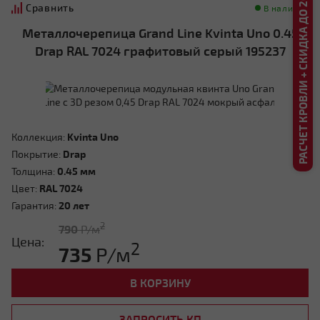
РАСЧЕТ КРОВЛИ + СКИДКА ДО 20%
Сравнить
В наличии
Металлочерепица Grand Line Kvinta Uno 0.45
Drap RAL 7024 графитовый серый 195237
Коллекция:
Kvinta Uno
Покрытие:
Drap
Толщина:
0.45 мм
Цвет:
RAL 7024
Гарантия:
20 лет
2
790
Р/м
Цена:
2
735
Р/м
В КОРЗИНУ
ЗАПРОСИТЬ КП