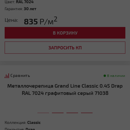
Цвет:
RAL 7024
Гарантия:
30 лет
2
835
Р/м
Цена:
В КОРЗИНУ
ЗАПРОСИТЬ КП
Сравнить
В наличии
Металлочерепица Grand Line Classic 0.45 Drap
RAL 7024 графитовый серый 71038
Коллекция:
Classic
Покрытие:
Drap