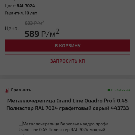
Цвет:
RAL 7024
Гарантия:
10 лет
2
633
Р/м
Цена:
2
589
Р/м
В КОРЗИНУ
ЗАПРОСИТЬ КП
Сравнить
В наличии
Металлочерепица Grand Line Quadro Profi 0.45
Полиэстер RAL 7024 графитовый серый 443733