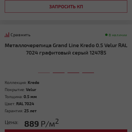
ЗАПРОСИТЬ КП
Сравнить
В наличии
Металлочерепица Grand Line Kredo 0.5 Velur RAL
7024 графитовый серый 124785
Коллекция:
Kredo
Покрытие:
Velur
Толщина:
0.5 мм
Цвет:
RAL 7024
Гарантия:
25 лет
2
889
Р/м
Цена: