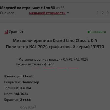
Моделей на странице:
c 1 по 30
из 56
Сначала
1
2
Сравнить
В наличии
Металлочерепица Grand Line Classic 0.4
Полиэстер RAL 7024 графитовый серый 191370
Коллекция:
Classic
Покрытие:
Полиэстер
Толщина:
0.4 мм
Цвет:
RAL 7024
Гарантия:
2 года
2
593
Р/м