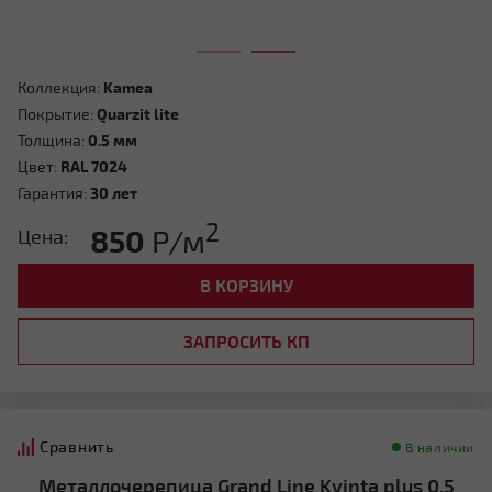
Коллекция:
Kamea
Покрытие:
Quarzit lite
Толщина:
0.5 мм
Цвет:
RAL 7024
Гарантия:
30 лет
2
850
Р/м
Цена:
В КОРЗИНУ
ЗАПРОСИТЬ КП
Сравнить
В наличии
Металлочерепица Grand Line Kvinta plus 0.5