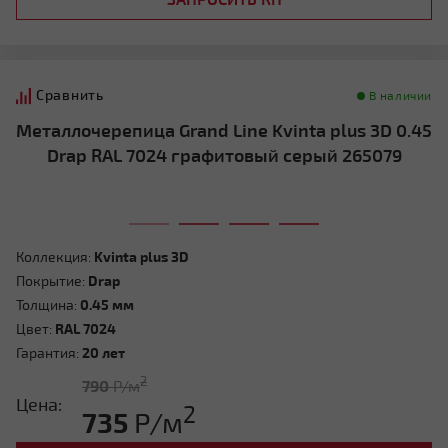
Сравнить
В наличии
Металлочерепица Grand Line Kvinta plus 3D 0.45
Drap RAL 7024 графитовый серый 265079
Коллекция:
Kvinta plus 3D
Покрытие:
Drap
Толщина:
0.45 мм
Цвет:
RAL 7024
Гарантия:
20 лет
2
790
Р/м
Цена:
2
735
Р/м