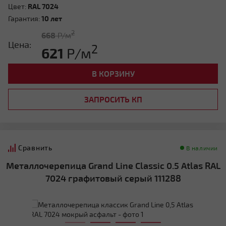
Цвет:
RAL 7024
Гарантия:
10 лет
2
668
Р/м
Цена:
2
621
Р/м
В КОРЗИНУ
ЗАПРОСИТЬ КП
Сравнить
В наличии
Металлочерепица Grand Line Classic 0.5 Atlas RAL
7024 графитовый серый 111288