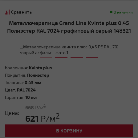
Сравнить
В наличии
Металлочерепица Grand Line Kvinta plus 0.45
Полиэстер RAL 7024 графитовый серый 148321
Коллекция:
Kvinta plus
Покрытие:
Полиэстер
Толщина:
0.45 мм
Цвет:
RAL 7024
Гарантия:
10 лет
2
668
Р/м
Цена:
2
621
Р/м
В КОРЗИНУ