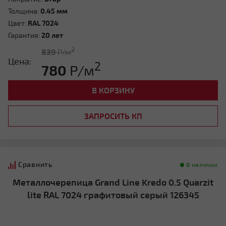
Толщина:
0.45 мм
Цвет:
RAL 7024
Гарантия:
20 лет
2
839
Р/м
Цена:
2
780
Р/м
В КОРЗИНУ
ЗАПРОСИТЬ КП
Сравнить
В наличии
Металлочерепица Grand Line Kredo 0.5 Quarzit
lite RAL 7024 графитовый серый 126345