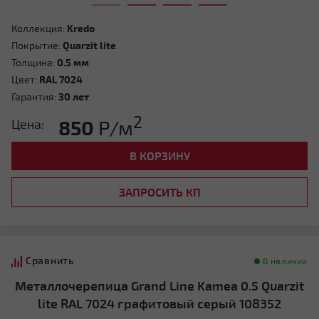
Коллекция:
Kredo
Покрытие:
Quarzit lite
Толщина:
0.5 мм
Цвет:
RAL 7024
Гарантия:
30 лет
2
850
Р/м
Цена:
В КОРЗИНУ
ЗАПРОСИТЬ КП
Сравнить
В наличии
Металлочерепица Grand Line Kamea 0.5 Quarzit
lite RAL 7024 графитовый серый 108352