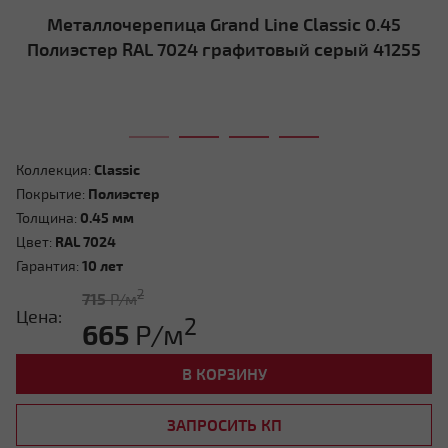
Металлочерепица Grand Line Classic 0.45
Полиэстер RAL 7024 графитовый серый 41255
Коллекция:
Classic
Покрытие:
Полиэстер
Толщина:
0.45 мм
Цвет:
RAL 7024
Гарантия:
10 лет
2
715
Р/м
Цена:
2
665
Р/м
В КОРЗИНУ
ЗАПРОСИТЬ КП