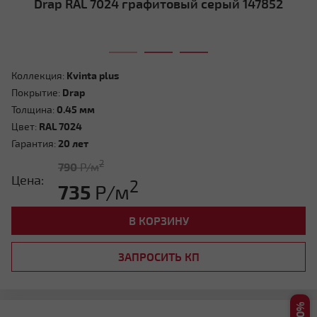
Drap RAL 7024 графитовый серый 147852
Мансардная ломаная
Коллекция:
Kvinta plus
Покрытие:
Drap
Толщина:
0.45 мм
Цвет:
RAL 7024
Гарантия:
20 лет
Другой тип крыши
2
790
Р/м
Цена:
2
735
Р/м
В КОРЗИНУ
ЗАПРОСИТЬ КП
Нужна консультация