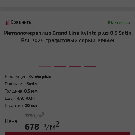
Сравнить
В наличии
Металлочерепица Grand Line Kvinta plus 0.5 Satin
RAL 7024 графитовый серый 149669
Коллекция:
Kvinta plus
Покрытие:
Satin
Толщина:
0.5 мм
Цвет:
RAL 7024
Гарантия:
20 лет
2
729
Р/м
Цена:
2
678
Р/м