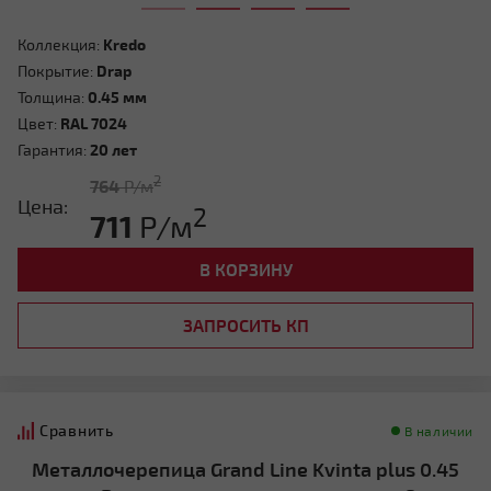
Коллекция:
Kredo
Покрытие:
Drap
Толщина:
0.45 мм
Четырехскатная вальмовая
Цвет:
RAL 7024
Гарантия:
20 лет
2
764
Р/м
Цена:
2
711
Р/м
В КОРЗИНУ
ЗАПРОСИТЬ КП
Четырехскатная шатровая
Сравнить
В наличии
Металлочерепица Grand Line Kvinta plus 0.45