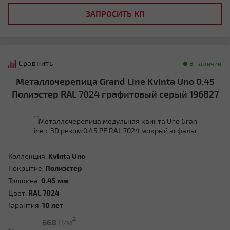
ЗАПРОСИТЬ КП
Сравнить
В наличии
Металлочерепица Grand Line Kvinta Uno 0.45
Полиэстер RAL 7024 графитовый серый 196827
Коллекция:
Kvinta Uno
Покрытие:
Полиэстер
Толщина:
0.45 мм
Цвет:
RAL 7024
Гарантия:
10 лет
2
668
Р/м