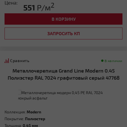
Цена:
2
551
Р/м
В КОРЗИНУ
ЗАПРОСИТЬ КП
Сравнить
В наличии
Металлочерепица Grand Line Modern 0.45
Полиэстер RAL 7024 графитовый серый 47768
Коллекция:
Modern
Покрытие:
Полиэстер
Толщина:
0.45 мм