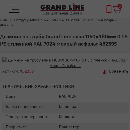
0
Официальный дилер
Главная
Дымник на трубу
Дымник на трубу елка 1160х480мм 0,45 PE с пленкой RAL 7024 мокрый
асфальт
Дымник на трубу Grand Line елка 1160х480мм 0,45
PE с пленкой RAL 7024 мокрый асфальт 462395
Артикул:
462395
Сравнить
ТЕХНИЧЕСКИЕ ХАРАКТЕРИСТИКИ:
Цвет:
RAL 7024
Блеск поверхности:
Глянцевая
Текстура поверхности:
Гладкая
Покрытие:
Полиэстер