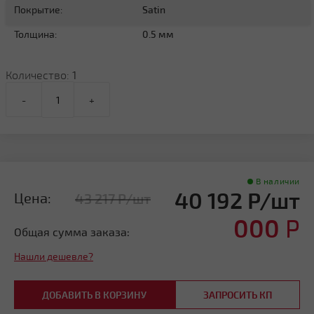
Покрытие:
Satin
Толщина:
0.5 мм
Количество:
1
-
+
В наличии
40 192 Р/шт
Цена:
43 217 Р/шт
000
Р
Общая сумма заказа:
Нашли дешевле?
ДОБАВИТЬ В КОРЗИНУ
ЗАПРОСИТЬ КП