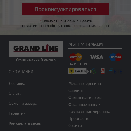
*
Нажимая на кнопку, вы даете
согласие на обработку своих персональных данных
Другой тип крыши
МЫ ПРИНИМАЕМ
Официальный дилер
ПАРТНЕРЫ
ПРОДУКЦИЯ
О КОМПАНИИ
Доставка
Металлочерепица
Сайдинг
Оплата
Фальцевая кровля
Нужна консультация
Обмен и возврат
Фасадные панели
Композитная черепица
Гарантии
Профнастил
Как сделать заказ
Софиты