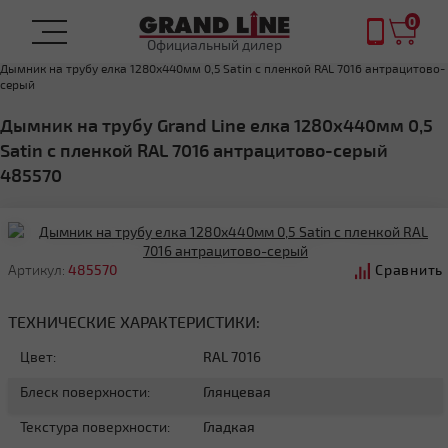
0
Официальный дилер
Главная
Дымник на трубу
Дымник на трубу елка 1280х440мм 0,5 Satin с пленкой RAL 7016 антрацитово-
серый
Дымник на трубу Grand Line елка 1280х440мм 0,5
Satin с пленкой RAL 7016 антрацитово-серый
485570
Артикул:
485570
Сравнить
ТЕХНИЧЕСКИЕ ХАРАКТЕРИСТИКИ:
Цвет:
RAL 7016
Блеск поверхности:
Глянцевая
Текстура поверхности:
Гладкая