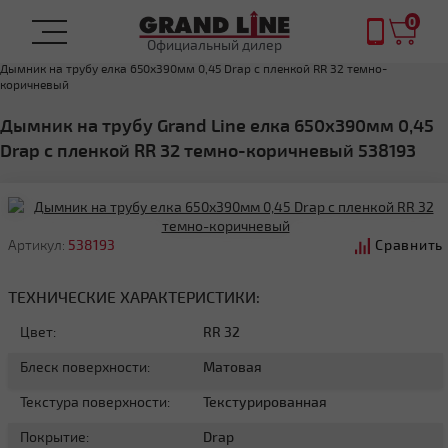
0
Официальный дилер
Главная
Дымник на трубу
Дымник на трубу елка 650х390мм 0,45 Drap с пленкой RR 32 темно-
коричневый
Дымник на трубу Grand Line елка 650х390мм 0,45
Drap с пленкой RR 32 темно-коричневый 538193
Артикул:
538193
Сравнить
ТЕХНИЧЕСКИЕ ХАРАКТЕРИСТИКИ:
Цвет:
RR 32
Блеск поверхности:
Матовая
Текстура поверхности:
Текстурированная
Покрытие:
Drap