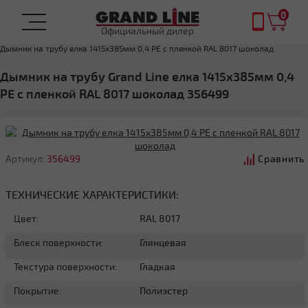
0
Официальный дилер
Главная
Дымник на трубу
Дымник на трубу елка 1415х385мм 0,4 PE с пленкой RAL 8017 шоколад
Дымник на трубу Grand Line елка 1415х385мм 0,4
PE с пленкой RAL 8017 шоколад 356499
Артикул:
356499
Сравнить
ТЕХНИЧЕСКИЕ ХАРАКТЕРИСТИКИ:
Цвет:
RAL 8017
Блеск поверхности:
Глянцевая
Текстура поверхности:
Гладкая
Покрытие:
Полиэстер