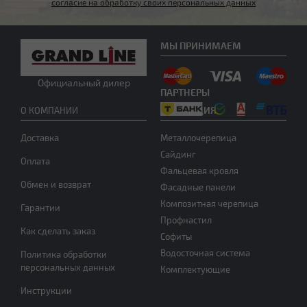
согласие на обработку своих персональных данных
МЫ ПРИНИМАЕМ
Другой тип крыши
Официальный дилер
ПАРТНЕРЫ
ПРОДУКЦИЯ
О КОМПАНИИ
Доставка
Металлочерепица
Сайдинг
Оплата
Фальцевая кровля
Обмен и возврат
Фасадные панели
Нужна консультация
Композитная черепица
Гарантии
Профнастил
Как сделать заказ
Софиты
Водосточная система
Политика обработки
персональных данных
Комплектующие
Инструкции