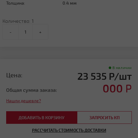
Толщина:
0.4 мм
Количество:
1
-
+
В наличии
23 535 Р/шт
Цена:
000
Р
Общая сумма заказа:
Нашли дешевле?
ДОБАВИТЬ В КОРЗИНУ
ЗАПРОСИТЬ КП
РАССЧИТАТЬ СТОИМОСТЬ ДОСТАВКИ