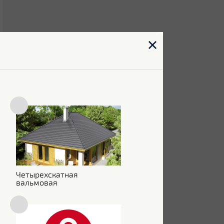
Четырехскатная
вальмовая