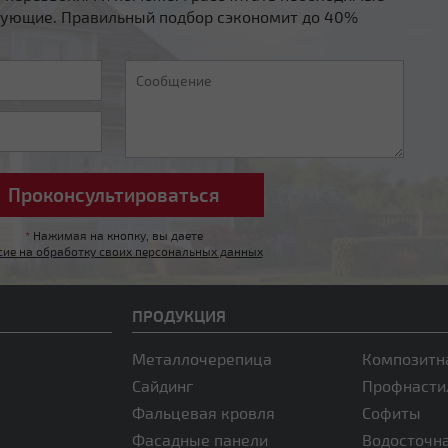
ующие. Правильный подбор сэкономит до 40%
*
Нажимая на кнопку, вы даете
сие на обработку своих персональных данных
ПРОДУКЦИЯ
Металлочерепица
Композитн
Сайдинг
Профнасти
Фальцевая кровля
Софиты
Фасадные панели
Водосточн