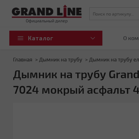
Официальный дилер
Каталог
О ком
Главная
Дымник на трубу
Дымник на трубу ел
Дымник на трубу Grand 
7024 мокрый асфальт 