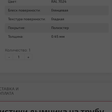
Цвет:
RAL 7024
Блеск поверхности:
Глянцевая
Текстура поверхности:
Гладкая
Покрытие:
Полиэстер
Толщина:
0.45 мм
Количество:
1
-
+
СТАВКА И
ОПЛАТА
истики дымника на трубу