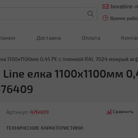
box@line-m
Время работ
пании
Доставка
Оплата
Конта
ка 1100х1100мм 0,45 PE с пленкой RAL 7024 мокрый ас
Line елка 1100х1100мм 0,
476409
Артикул:
476409
Сравнить
ТЕХНИЧЕСКИЕ ХАРАКТЕРИСТИКИ: