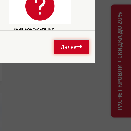
РАСЧЕТ КРОВЛИ + СКИДКА ДО 20%
Нужна консультация
Далее
.