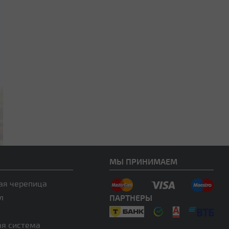
МЫ ПРИНИМАЕМ
ая черепица
л
ПАРТНЕРЫ
ая система