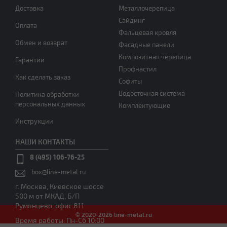
Доставка
Металлочерепица
Сайдинг
Оплата
Фальцевая кровля
Обмен и возврат
Фасадные панели
Композитная черепица
Гарантии
Профнастил
Как сделать заказ
Софиты
Водосточная система
Политика обработки
персональных данных
Комплектующие
Инструкции
НАШИ КОНТАКТЫ
8 (495) 106-76-25
box@line-metal.ru
г. Москва, Киевское шоссе
500 м от МКАД, Б/П
Румянцево, офис 811
© 2020-2026 line-metal.ru
Время работы: Пн-Сб 10:00