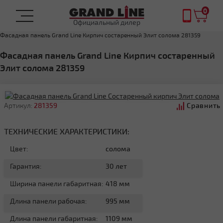
0
Официальный дилер
Главная
ФАСАДНЫЕ ПАНЕЛИ
Фасадная панель Grand Line Кирпич состаренный Элит солома 281359
Фасадная панель Grand Line Кирпич состаренный
Элит солома 281359
Артикул:
281359
Сравнить
ТЕХНИЧЕСКИЕ ХАРАКТЕРИСТИКИ:
Цвет:
солома
Гарантия:
30 лет
Ширина панели габаритная:
418 мм
Длина панели рабочая:
995 мм
Длина панели габаритная:
1109 мм