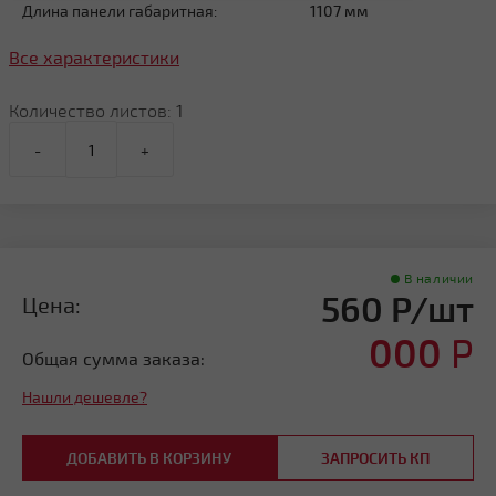
Длина панели габаритная:
1107 мм
Все характеристики
Количество листов:
1
-
+
В наличии
560 Р/шт
Цена:
000
Р
Общая сумма заказа:
Нашли дешевле?
ДОБАВИТЬ В КОРЗИНУ
ЗАПРОСИТЬ КП