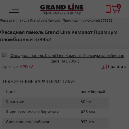
0
Официальный дилер
Главная
ФАСАДНЫЕ ПАНЕЛИ
Фасадная панель Grand Line Камелот Премиум пломбирный 379952
Фасадная панель Grand Line Камелот Премиум
пломбирный 379952
Артикул:
379952
Сравнить
ТЕХНИЧЕСКИЕ ХАРАКТЕРИСТИКИ:
Цвет:
пломбирный
Гарантия:
30 лет
Ширина панели габаритная:
423 мм
Длина панели рабочая:
992 мм