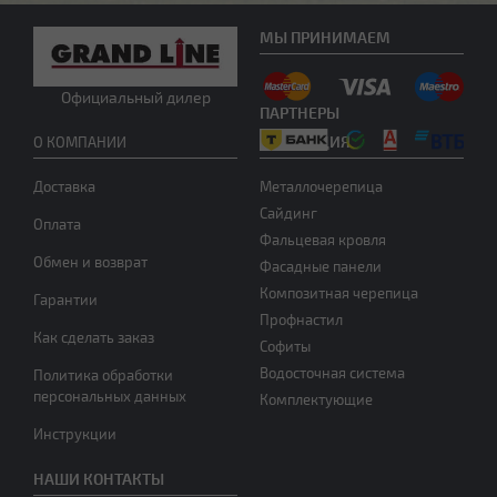
МЫ ПРИНИМАЕМ
Официальный дилер
Другой тип крыши
ПАРТНЕРЫ
ПРОДУКЦИЯ
О КОМПАНИИ
Доставка
Металлочерепица
Сайдинг
Оплата
Фальцевая кровля
Обмен и возврат
Фасадные панели
Композитная черепица
Гарантии
Нужна консультация
Профнастил
Как сделать заказ
Софиты
Водосточная система
Политика обработки
персональных данных
Комплектующие
Инструкции
НАШИ КОНТАКТЫ