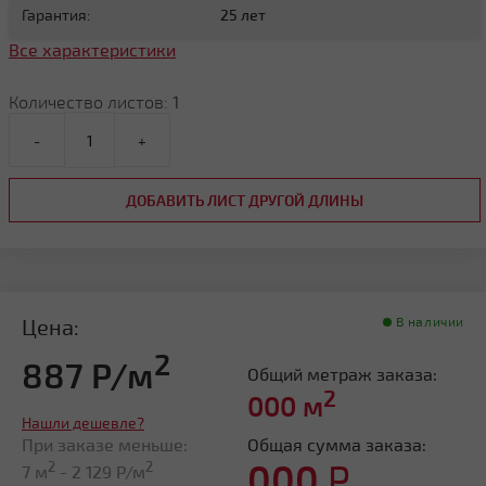
Гарантия:
25 лет
Все характеристики
Количество листов:
1
-
+
ДОБАВИТЬ ЛИСТ ДРУГОЙ ДЛИНЫ
Цена:
В наличии
2
887 Р/м
Общий метраж заказа:
2
000
м
Нашли дешевле?
При заказе меньше:
Общая сумма заказа:
000
Р
2
2
7 м
-
2 129
Р/м