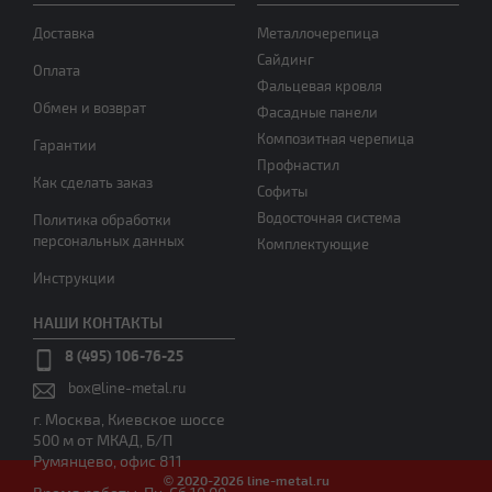
Доставка
Металлочерепица
Сайдинг
Оплата
Фальцевая кровля
Обмен и возврат
Фасадные панели
Композитная черепица
Гарантии
Профнастил
Как сделать заказ
Софиты
Водосточная система
Политика обработки
персональных данных
Комплектующие
Инструкции
НАШИ КОНТАКТЫ
8 (495) 106-76-25
box@line-metal.ru
г. Москва, Киевское шоссе
500 м от МКАД, Б/П
Румянцево, офис 811
© 2020-2026 line-metal.ru