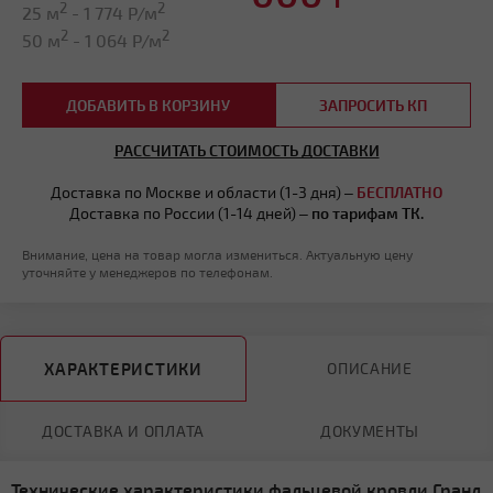
2
2
25 м
-
1 774
Р/м
2
2
50 м
-
1 064
Р/м
ДОБАВИТЬ В КОРЗИНУ
ЗАПРОСИТЬ КП
РАССЧИТАТЬ СТОИМОСТЬ ДОСТАВКИ
Доставка по Москве и области (1-3 дня) –
БЕСПЛАТНО
Доставка по России (1-14 дней) –
по тарифам ТК.
Внимание, цена на товар могла измениться. Актуальную цену
уточняйте у менеджеров по телефонам.
ХАРАКТЕРИСТИКИ
ОПИСАНИЕ
ДОСТАВКА И ОПЛАТА
ДОКУМЕНТЫ
Технические характеристики фальцевой кровли Гранд