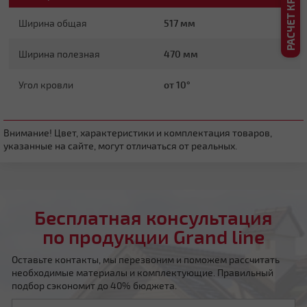
Ширина общая
517 мм
Ширина полезная
470 мм
Угол кровли
от 10°
Четырехскатная вальмовая
Внимание! Цвет, характеристики и комплектация товаров,
указанные на сайте, могут отличаться от реальных.
Бесплатная консультация
Четырехскатная шатровая
по продукции Grand line
Оставьте контакты, мы перезвоним и поможем рассчитать
необходимые материалы и комплектующие. Правильный
подбор сэкономит до 40% бюджета.