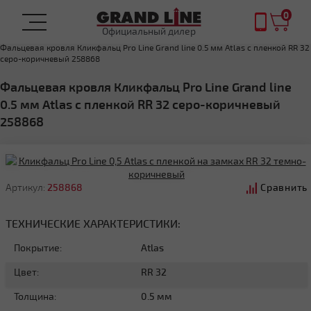
0
Официальный дилер
Главная
ФАЛЬЦЕВАЯ КРОВЛЯ
Фальцевая кровля Кликфальц Pro Line Grand line 0.5 мм Atlas с пленкой RR 32
серо-коричневый 258868
Фальцевая кровля Кликфальц Pro Line Grand line
0.5 мм Atlas с пленкой RR 32 серо-коричневый
258868
Артикул:
258868
Сравнить
ТЕХНИЧЕСКИЕ ХАРАКТЕРИСТИКИ:
Покрытие:
Atlas
Цвет:
RR 32
Толщина:
0.5 мм