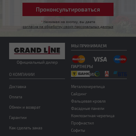
*
Нажимая на кнопку, вы даете
согласие на обработку своих персональных данных
Другой тип крыши
МЫ ПРИНИМАЕМ
Официальный дилер
ПАРТНЕРЫ
ПРОДУКЦИЯ
О КОМПАНИИ
Доставка
Металлочерепица
Сайдинг
Оплата
Фальцевая кровля
Нужна консультация
Обмен и возврат
Фасадные панели
Композитная черепица
Гарантии
Профнастил
Как сделать заказ
Софиты