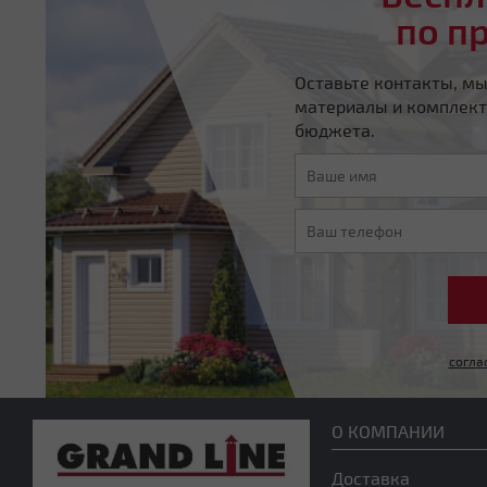
по п
Оставьте контакты, м
материалы и комплект
бюджета.
согла
О КОМПАНИИ
Доставка