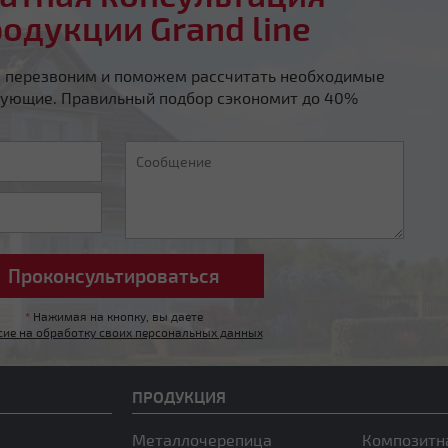
родукции Grand line
ы перезвоним и поможем рассчитать необходимые
ующие. Правильный подбор сэкономит до 40%
*
Нажимая на кнопку, вы даете
сие на обработку своих персональных данных
ПРОДУКЦИЯ
Металлочерепица
Композитн