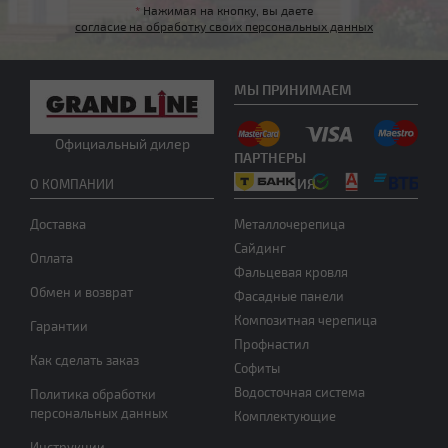
*
Нажимая на кнопку, вы даете
согласие на обработку своих персональных данных
Нужна консультация
МЫ ПРИНИМАЕМ
Официальный дилер
ПАРТНЕРЫ
ПРОДУКЦИЯ
О КОМПАНИИ
Доставка
Металлочерепица
Сайдинг
Оплата
Фальцевая кровля
Обмен и возврат
Фасадные панели
Композитная черепица
Гарантии
Профнастил
Как сделать заказ
Софиты
Водосточная система
Политика обработки
персональных данных
Комплектующие
Инструкции