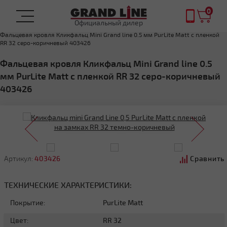
0
Официальный дилер
Главная
ФАЛЬЦЕВАЯ КРОВЛЯ
Фальцевая кровля Кликфальц Mini Grand line 0.5 мм PurLite Matt с пленкой
RR 32 серо-коричневый 403426
Фальцевая кровля Кликфальц Mini Grand line 0.5
мм PurLite Matt с пленкой RR 32 серо-коричневый
403426
Артикул:
403426
Сравнить
ТЕХНИЧЕСКИЕ ХАРАКТЕРИСТИКИ:
Покрытие:
PurLite Matt
Цвет:
RR 32