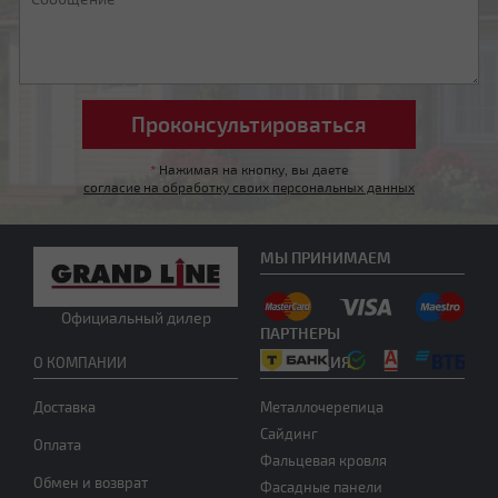
*
Нажимая на кнопку, вы даете
согласие на обработку своих персональных данных
Другой тип крыши
МЫ ПРИНИМАЕМ
Официальный дилер
ПАРТНЕРЫ
ПРОДУКЦИЯ
О КОМПАНИИ
Доставка
Металлочерепица
Нужна консультация
Сайдинг
Оплата
Фальцевая кровля
Обмен и возврат
Фасадные панели