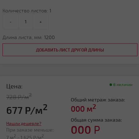
Количество листов:
1
-
+
Длина листа, мм:
1200
ДОБАВИТЬ ЛИСТ ДРУГОЙ ДЛИНЫ
Цена:
В наличии
2
728 Р/м
Общий метраж заказа:
2
2
677 Р/м
000
м
Общая сумма заказа:
Нашли дешевле?
000
Р
При заказе меньше:
2
2
7 м
-
1 625
Р/м