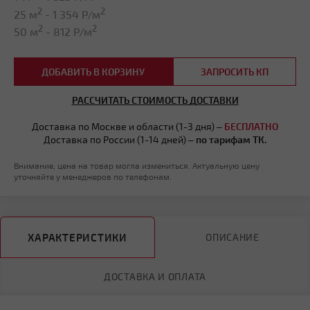
2
2
25 м
-
1 354
Р/м
2
2
50 м
-
812
Р/м
ДОБАВИТЬ В КОРЗИНУ
ЗАПРОСИТЬ КП
РАССЧИТАТЬ СТОИМОСТЬ ДОСТАВКИ
Доставка по Москве и области (1-3 дня) –
БЕСПЛАТНО
Доставка по России (1-14 дней) –
по тарифам ТК.
Внимание, цена на товар могла измениться. Актуальную цену
уточняйте у менеджеров по телефонам.
ХАРАКТЕРИСТИКИ
ОПИСАНИЕ
ДОСТАВКА И ОПЛАТА