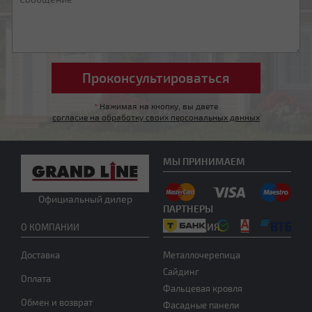
*
Нажимая на кнопку, вы даете
согласие на обработку своих персональных данных
Другой тип крыши
МЫ ПРИНИМАЕМ
Официальный дилер
ПАРТНЕРЫ
ПРОДУКЦИЯ
О КОМПАНИИ
Доставка
Металлочерепица
Нужна консультация
Сайдинг
Оплата
Фальцевая кровля
Обмен и возврат
Фасадные панели