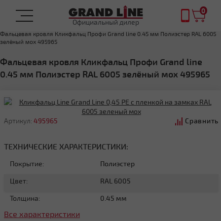
0
Официальный дилер
Главная
ФАЛЬЦЕВАЯ КРОВЛЯ
Фальцевая кровля Кликфальц Профи Grand line 0.45 мм Полиэстер RAL 6005
зелёный мох 495965
Фальцевая кровля Кликфальц Профи Grand line
0.45 мм Полиэстер RAL 6005 зелёный мох 495965
Артикул:
495965
Сравнить
ТЕХНИЧЕСКИЕ ХАРАКТЕРИСТИКИ:
Покрытие:
Полиэстер
Цвет:
RAL 6005
Толщина:
0.45 мм
Все характеристики