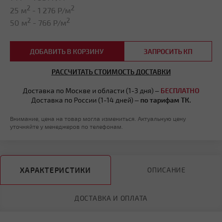
2
2
25 м
-
1 276
Р/м
2
2
50 м
-
766
Р/м
ДОБАВИТЬ В КОРЗИНУ
ЗАПРОСИТЬ КП
РАССЧИТАТЬ СТОИМОСТЬ ДОСТАВКИ
Доставка по Москве и области (1-3 дня) –
БЕСПЛАТНО
Доставка по России (1-14 дней) –
по тарифам ТК.
Внимание, цена на товар могла измениться. Актуальную цену
уточняйте у менеджеров по телефонам.
ХАРАКТЕРИСТИКИ
ОПИСАНИЕ
ДОСТАВКА И ОПЛАТА