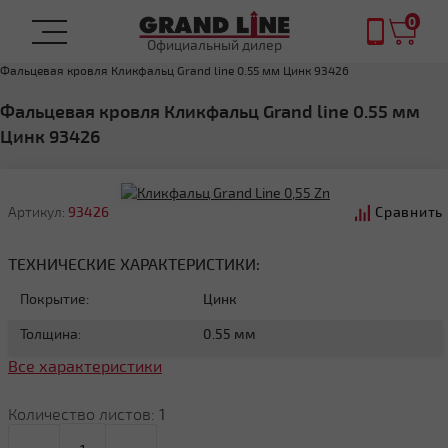
0
Официальный дилер
Главная
ФАЛЬЦЕВАЯ КРОВЛЯ
Фальцевая кровля Кликфальц Grand line 0.55 мм Цинк 93426
Фальцевая кровля Кликфальц Grand line 0.55 мм
Цинк 93426
Артикул:
93426
Сравнить
ТЕХНИЧЕСКИЕ ХАРАКТЕРИСТИКИ:
Покрытие:
Цинк
Толщина:
0.55 мм
Все характеристики
Количество листов:
1