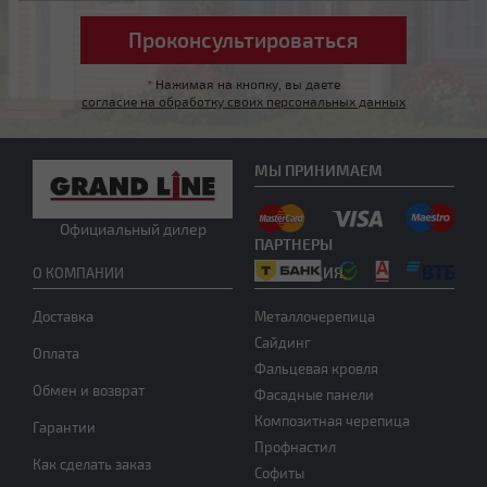
*
Нажимая на кнопку, вы даете
согласие на обработку своих персональных данных
МЫ ПРИНИМАЕМ
Мансардная ломаная
Официальный дилер
ПАРТНЕРЫ
ПРОДУКЦИЯ
О КОМПАНИИ
Доставка
Металлочерепица
Сайдинг
Оплата
Фальцевая кровля
Обмен и возврат
Фасадные панели
Другой тип крыши
Композитная черепица
Гарантии
Профнастил
Как сделать заказ
Софиты