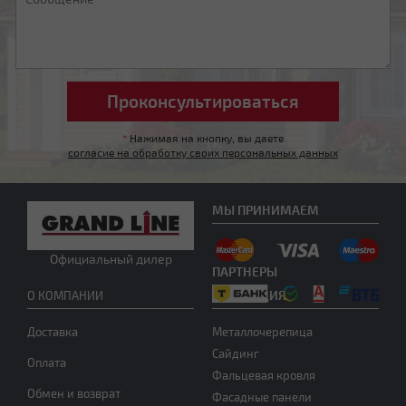
*
Нажимая на кнопку, вы даете
согласие на обработку своих персональных данных
Другой тип крыши
МЫ ПРИНИМАЕМ
Официальный дилер
ПАРТНЕРЫ
ПРОДУКЦИЯ
О КОМПАНИИ
Доставка
Металлочерепица
Нужна консультация
Сайдинг
Оплата
Фальцевая кровля
Обмен и возврат
Фасадные панели