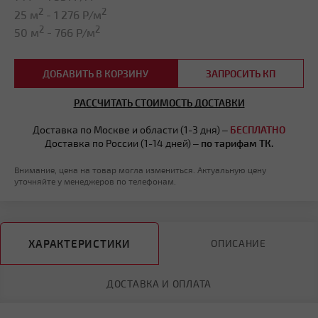
2
2
25 м
-
1 276
Р/м
2
2
50 м
-
766
Р/м
ДОБАВИТЬ В КОРЗИНУ
ЗАПРОСИТЬ КП
РАССЧИТАТЬ СТОИМОСТЬ ДОСТАВКИ
Доставка по Москве и области (1-3 дня) –
БЕСПЛАТНО
Доставка по России (1-14 дней) –
по тарифам ТК.
Внимание, цена на товар могла измениться. Актуальную цену
уточняйте у менеджеров по телефонам.
ХАРАКТЕРИСТИКИ
ОПИСАНИЕ
ДОСТАВКА И ОПЛАТА