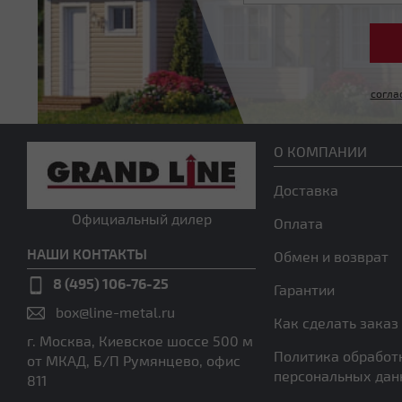
согла
О КОМПАНИИ
Доставка
Официальный дилер
Оплата
НАШИ КОНТАКТЫ
Обмен и возврат
8 (495) 106-76-25
Гарантии
box@line-metal.ru
Как сделать заказ
г. Москва, Киевское шоссе 500 м
Политика обработ
от МКАД, Б/П Румянцево, офис
персональных да
811