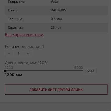
Покрытие:
Velur
Цвет:
RAL 6005
Толщина:
0.5 мм
Гарантия:
25 лет
Все характеристики
Количество листов:
1
-
+
Длина листа, мм:
1200
1200
9000
1200
ДОБАВИТЬ ЛИСТ ДРУГОЙ ДЛИНЫ