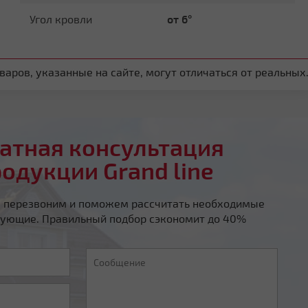
Угол кровли
от 6°
аров, указанные на сайте, могут отличаться от реальных
атная консультация
родукции Grand line
ы перезвоним и поможем рассчитать необходимые
ующие. Правильный подбор сэкономит до 40%