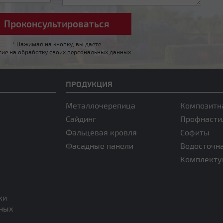
*
Нажимая на кнопку, вы даете
сие на обработку своих персональных данных
ПРОДУКЦИЯ
Металлочерепица
Композитн
Сайдинг
Профнасти
Фальцевая кровля
Софиты
Фасадные панели
Водосточн
Комплект
ки
нных