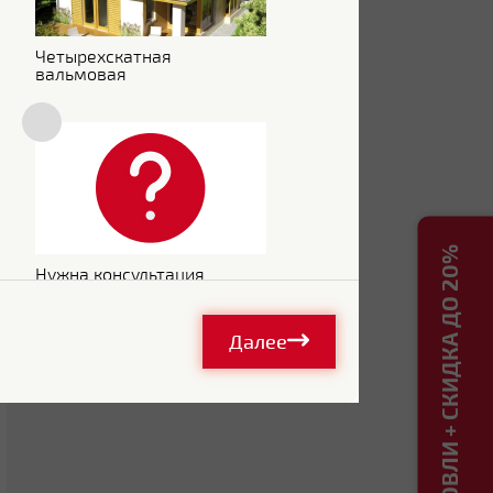
Четырехскатная
вальмовая
РАСЧЕТ КРОВЛИ + СКИДКА ДО 20%
Нужна консультация
Далее