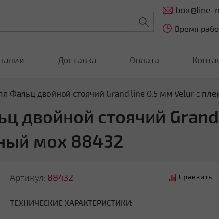
box@line-m
Время работ
пании
Доставка
Оплата
Конта
я Фальц двойной стоячий Grand line 0.5 мм Velur с пл
 двойной стоячий Grand l
ёный мох 88432
Артикул:
88432
Сравнить
ТЕХНИЧЕСКИЕ ХАРАКТЕРИСТИКИ: