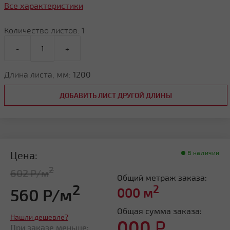
Все характеристики
Количество листов:
1
-
+
Длина листа, мм:
1200
ДОБАВИТЬ ЛИСТ ДРУГОЙ ДЛИНЫ
Цена:
В наличии
2
602 Р/м
Общий метраж заказа:
2
2
560 Р/м
000
м
Общая сумма заказа:
Нашли дешевле?
000
Р
При заказе меньше: