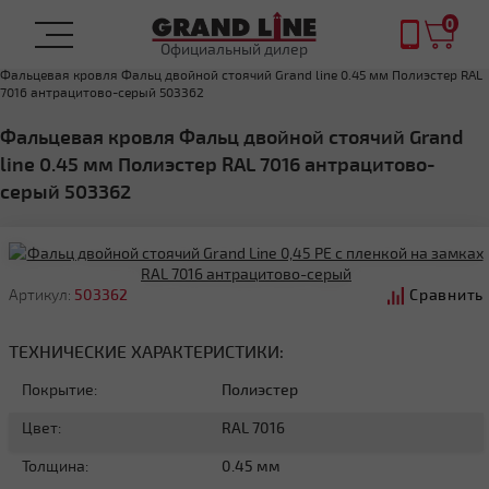
0
Официальный дилер
Главная
ФАЛЬЦЕВАЯ КРОВЛЯ
Фальцевая кровля Фальц двойной стоячий Grand line 0.45 мм Полиэстер RAL
7016 антрацитово-серый 503362
Фальцевая кровля Фальц двойной стоячий Grand
line 0.45 мм Полиэстер RAL 7016 антрацитово-
серый 503362
Артикул:
503362
Сравнить
ТЕХНИЧЕСКИЕ ХАРАКТЕРИСТИКИ:
Покрытие:
Полиэстер
Цвет:
RAL 7016
Толщина:
0.45 мм