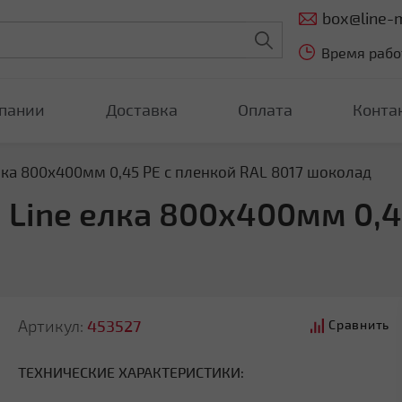
box@line-m
Время работ
пании
Доставка
Оплата
Конта
ка 800х400мм 0,45 PE с пленкой RAL 8017 шоколад
 Line елка 800х400мм 0,4
Артикул:
453527
Сравнить
ТЕХНИЧЕСКИЕ ХАРАКТЕРИСТИКИ: