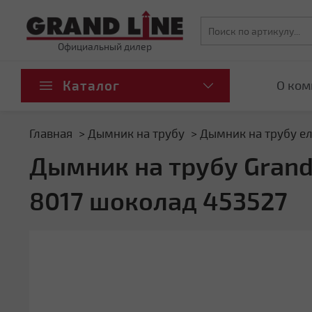
Официальный дилер
Каталог
О ком
Главная
Дымник на трубу
Дымник на трубу ел
Дымник на трубу Grand
8017 шоколад 453527