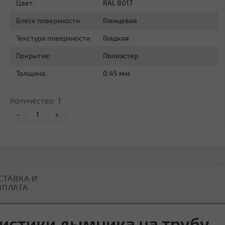
Цвет:
RAL 8017
Блеск поверхности:
Глянцевая
Текстура поверхности:
Гладкая
Покрытие:
Полиэстер
Толщина:
0.45 мм
Количество:
1
-
+
СТАВКА И
ОПЛАТА
истики дымника на трубу