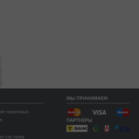
МЫ ПРИНИМАЕМ
ая черепица
л
ПАРТНЕРЫ
ая система