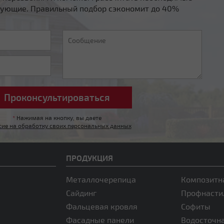
ующие. Правильный подбор сэкономит до 40%
*
Нажимая на кнопку, вы даете
сие на обработку своих персональных данных
ПРОДУКЦИЯ
Металлочерепица
Композитн
Сайдинг
Профнасти
Фальцевая кровля
Софиты
Фасадные панели
Водосточн