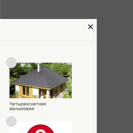
Четырехскатная
вальмовая