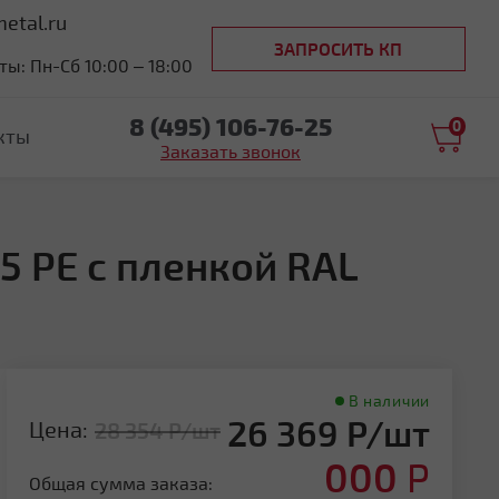
etal.ru
ЗАПРОСИТЬ КП
ы: Пн-Сб 10:00 – 18:00
8 (495) 106-76-25
0
кты
Заказать звонок
5 PE с пленкой RAL
В наличии
26 369 Р/шт
Цена:
28 354 Р/шт
000
Р
Общая сумма заказа: