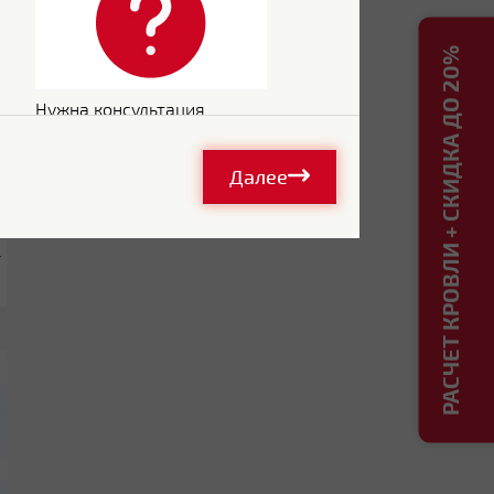
РАСЧЕТ КРОВЛИ + СКИДКА ДО 20%
Нужна консультация
Далее
.