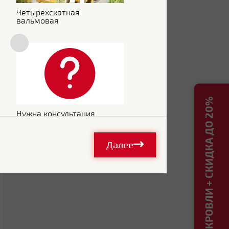
Четырехскатная
вальмовая
РАСЧЕТ КРОВЛИ + СКИДКА ДО 20%
Нужна консультация
Далее