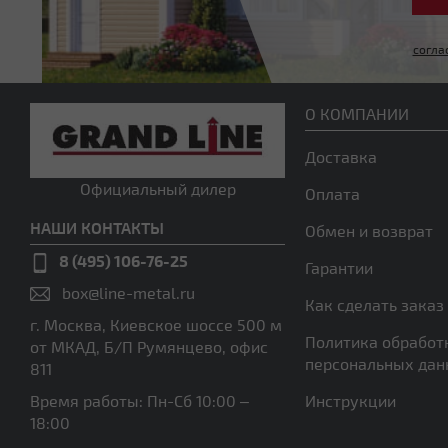
согла
О КОМПАНИИ
Доставка
Официальный дилер
Оплата
НАШИ КОНТАКТЫ
Обмен и возврат
8 (495) 106-76-25
Гарантии
box@line-metal.ru
Как сделать заказ
г. Москва, Киевское шоссе 500 м
Политика обработ
от МКАД, Б/П Румянцево, офис
персональных да
811
Время работы: Пн-Сб 10:00 –
Инструкции
18:00