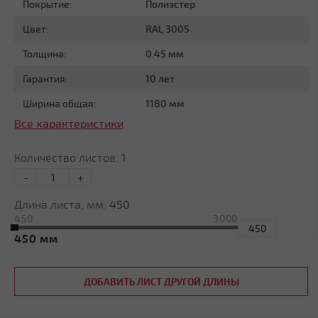
Покрытие:
Полиэстер
Цвет:
RAL 3005
Толщина:
0.45 мм
Гарантия:
10 лет
Ширина общая:
1180 мм
Все характеристики
Количество листов:
1
-
+
Длина листа, мм:
450
450
3000
450
ДОБАВИТЬ ЛИСТ ДРУГОЙ ДЛИНЫ