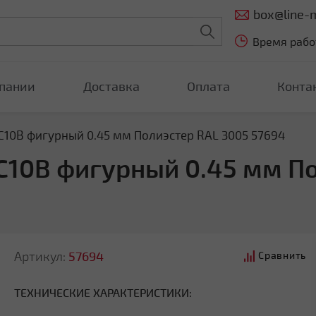
box@line-m
Время работ
пании
Доставка
Оплата
Конта
 С10B фигурный 0.45 мм Полиэстер RAL 3005 57694
 С10B фигурный 0.45 мм П
Артикул:
57694
Сравнить
ТЕХНИЧЕСКИЕ ХАРАКТЕРИСТИКИ: