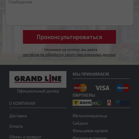
Четырехскатная вальмовая
*
Нажимая на кнопку, вы даете
согласие на обработку своих персональных данных
МЫ ПРИНИМАЕМ
Четырехскатная шатровая
Официальный дилер
ПАРТНЕРЫ
ПРОДУКЦИЯ
О КОМПАНИИ
Доставка
Металлочерепица
Сайдинг
Оплата
Фальцевая кровля
Обмен и возврат
Фасадные панели