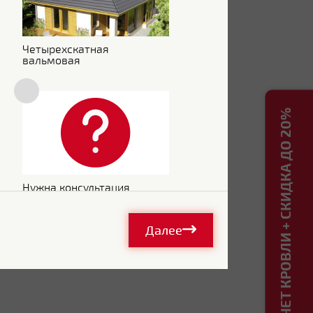
Четырехскатная
вальмовая
.
РАСЧЕТ КРОВЛИ + СКИДКА ДО 20%
Нужна консультация
Далее