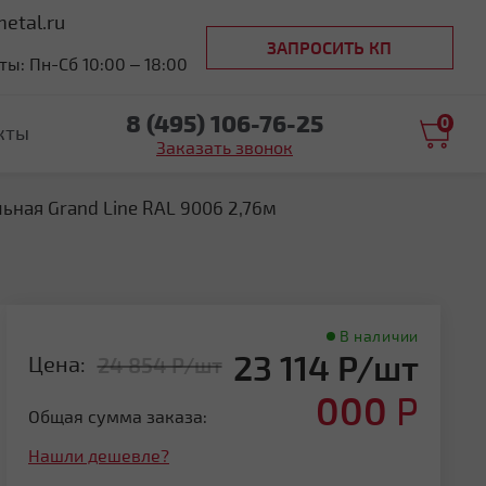
etal.ru
ЗАПРОСИТЬ КП
ы: Пн-Сб 10:00 – 18:00
8 (495) 106-76-25
0
кты
Заказать звонок
ьная Grand Line RAL 9006 2,76м
В наличии
23 114 Р/шт
Цена:
24 854 Р/шт
000
Р
Общая сумма заказа:
Нашли дешевле?