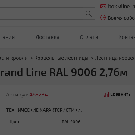
box@line-m
Время работ
пании
Доставка
Оплата
Конта
ости кровли
Кровельные лестницы
Лестница кровел
rand Line RAL 9006 2,76м
Артикул:
465234
Сравнить
ТЕХНИЧЕСКИЕ ХАРАКТЕРИСТИКИ:
Цвет:
RAL 9006