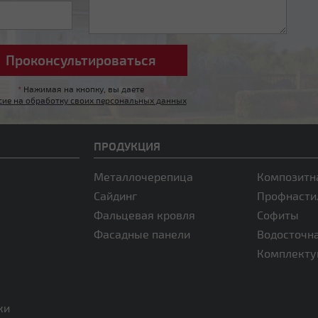
*
Нажимая на кнопку, вы даете
сие на обработку своих персональных данных
ПРОДУКЦИЯ
Металлочерепица
Композитн
Сайдинг
Профнасти
Фальцевая кровля
Софиты
Фасадные панели
Водосточн
Комплект
ки