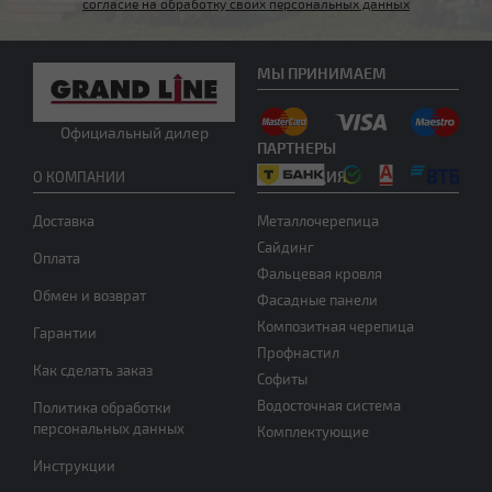
согласие на обработку своих персональных данных
МЫ ПРИНИМАЕМ
Другой тип крыши
Официальный дилер
ПАРТНЕРЫ
ПРОДУКЦИЯ
О КОМПАНИИ
Доставка
Металлочерепица
Сайдинг
Оплата
Фальцевая кровля
Обмен и возврат
Фасадные панели
Нужна консультация
Композитная черепица
Гарантии
Профнастил
Как сделать заказ
Софиты
Водосточная система
Политика обработки
персональных данных
Комплектующие
Инструкции