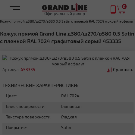
0
Официальный дилер
Главная
Кожух на трубу
Комплектующие
Кожух прямой д380/ш270/в580 0,5 Satin с пленкой RAL 7024 мокрый асфальт
Кожух прямой Grand Line д380/ш270/в580 0.5 Satin
с пленкой RAL 7024 графитовый серый 453335
Артикул:
453335
Сравнить
ТЕХНИЧЕСКИЕ ХАРАКТЕРИСТИКИ:
Цвет:
RAL 7024
Блеск поверхности:
Глянцевая
Текстура поверхности:
Гладкая
Покрытие:
Satin