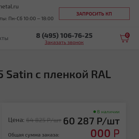
etal.ru
ЗАПРОСИТЬ КП
ы: Пн-Сб 10:00 – 18:00
8 (495) 106-76-25
0
кты
Заказать звонок
 Satin с пленкой RAL
В наличии
60 287 Р/шт
Цена:
64 825 Р/шт
000
Р
Общая сумма заказа: