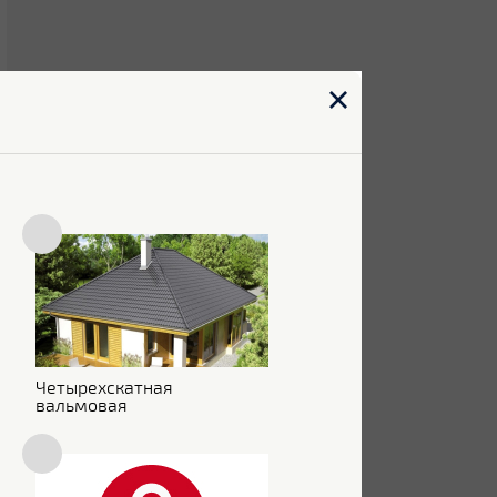
Четырехскатная
вальмовая