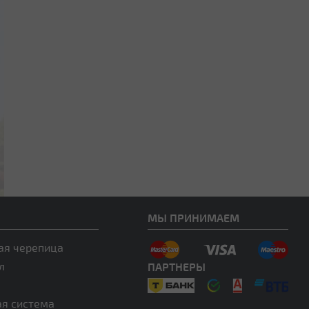
МЫ ПРИНИМАЕМ
ая черепица
л
ПАРТНЕРЫ
ая система