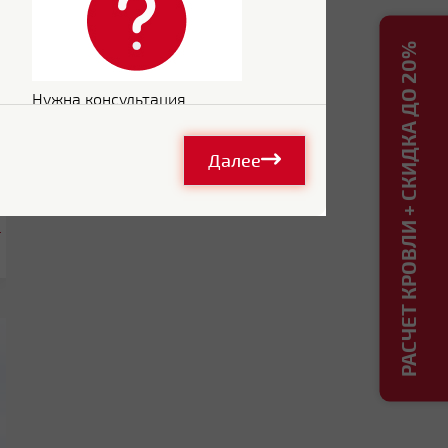
РАСЧЕТ КРОВЛИ + СКИДКА ДО 20%
Нужна консультация
Далее
.