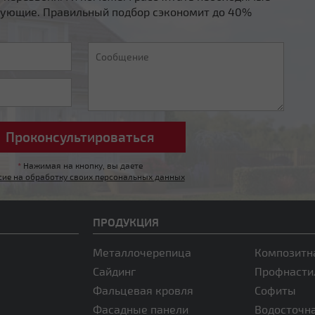
ующие. Правильный подбор сэкономит до 40%
*
Нажимая на кнопку, вы даете
сие на обработку своих персональных данных
ПРОДУКЦИЯ
Металлочерепица
Композитн
Сайдинг
Профнасти
Фальцевая кровля
Софиты
Фасадные панели
Водосточн