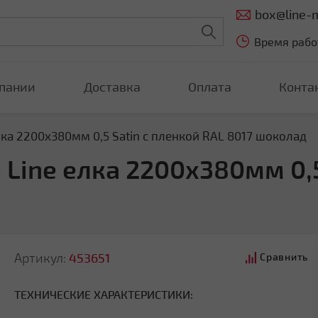
box@line-m
Время работ
пании
Доставка
Оплата
Конта
ка 2200х380мм 0,5 Satin с пленкой RAL 8017 шоколад
Line елка 2200х380мм 0,5
Артикул:
453651
Сравнить
ТЕХНИЧЕСКИЕ ХАРАКТЕРИСТИКИ: