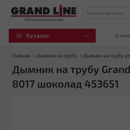
Официальный дилер
Каталог
О ком
Главная
Дымник на трубу
Дымник на трубу ел
Дымник на трубу Grand 
8017 шоколад 453651