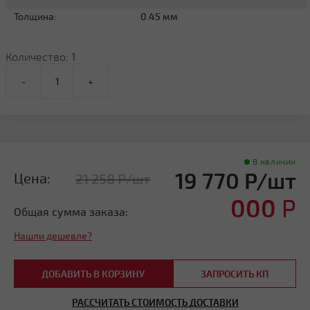
Толщина:
0.45 мм
Количество:
1
-
+
В наличии
19 770 Р/шт
Цена:
21 258 Р/шт
000
Р
Общая сумма заказа:
Нашли дешевле?
ДОБАВИТЬ В КОРЗИНУ
ЗАПРОСИТЬ КП
РАССЧИТАТЬ СТОИМОСТЬ ДОСТАВКИ