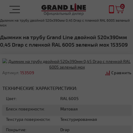
0
Официальный дилер
Главная
Дымник на трубу
Дымник на трубу двойной 520х390мм 0,45 Drap с пленкой RAL 6005 зеленый
мох
Дымник на трубу Grand Line двойной 520х390мм
0,45 Drap с пленкой RAL 6005 зеленый мох 153509
Артикул:
153509
Сравнить
ТЕХНИЧЕСКИЕ ХАРАКТЕРИСТИКИ:
Цвет:
RAL 6005
Блеск поверхности:
Матовая
Текстура поверхности:
Текстурированная
Покрытие:
Drap