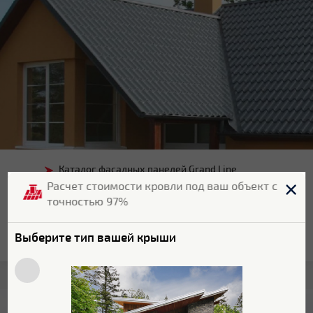
Каталог фасадных панелей Grand Line
Расчет стоимости кровли под ваш объект с
Каталог фасадных панелей ЯФАСАД Grand
точностью 97%
Line
Каталог сайдинга Grand Line
Выберите тип вашей крыши