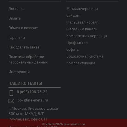
Доставка
Металлочерепица
Сайдинг
Оплата
Фальцевая кровля
Обмен и возврат
Фасадные панели
Композитная черепица
Гарантии
Профнастил
Как сделать заказ
Софиты
Водосточная система
Политика обработки
персональных данных
Комплектующие
Инструкции
НАШИ КОНТАКТЫ
8 (495) 106-76-25
box@line-metal.ru
г. Москва, Киевское шоссе
500 м от МКАД, Б/П
Румянцево, офис 811
© 2020-2026 line-metal.ru