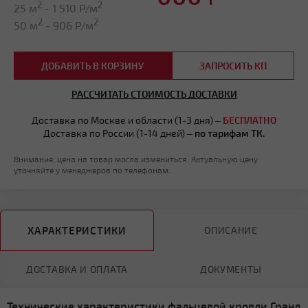
2
2
25 м
-
1 510
Р/м
2
2
50 м
-
906
Р/м
ДОБАВИТЬ В КОРЗИНУ
ЗАПРОСИТЬ КП
РАССЧИТАТЬ СТОИМОСТЬ ДОСТАВКИ
Доставка по Москве и области (1-3 дня) –
БЕСПЛАТНО
Доставка по России (1-14 дней) –
по тарифам ТК.
Внимание, цена на товар могла измениться. Актуальную цену
уточняйте у менеджеров по телефонам.
ХАРАКТЕРИСТИКИ
ОПИСАНИЕ
ДОСТАВКА И ОПЛАТА
ДОКУМЕНТЫ
Технические характеристики фальцевой кровли Гранд