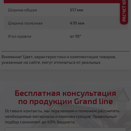
Ширина общая
517 мм
Ширина полезная
470 мм
Угол кровли
от 10°
Четырехскатная вальмовая
Внимание! Цвет, характеристики и комплектация товаров,
указанные на сайте, могут отличаться от реальных.
Бесплатная консультация
Четырехскатная шатровая
по продукции Grand line
Оставьте контакты, мы перезвоним и поможем рассчитать
необходимые материалы и комплектующие. Правильный
подбор сэкономит до 40% бюджета.