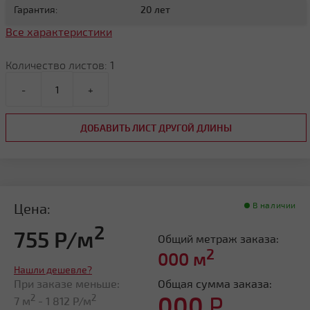
Гарантия:
20 лет
Все характеристики
Количество листов:
1
-
+
ДОБАВИТЬ ЛИСТ ДРУГОЙ ДЛИНЫ
Цена:
В наличии
2
755 Р/м
Общий метраж заказа:
2
000
м
Нашли дешевле?
При заказе меньше:
Общая сумма заказа:
000
Р
2
2
7 м
-
1 812
Р/м