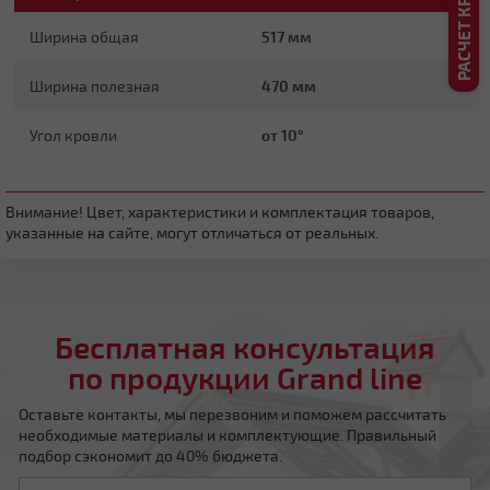
Ширина общая
517 мм
Ширина полезная
470 мм
Угол кровли
от 10°
Четырехскатная вальмовая
Внимание! Цвет, характеристики и комплектация товаров,
указанные на сайте, могут отличаться от реальных.
Бесплатная консультация
Четырехскатная шатровая
по продукции Grand line
Оставьте контакты, мы перезвоним и поможем рассчитать
необходимые материалы и комплектующие. Правильный
подбор сэкономит до 40% бюджета.