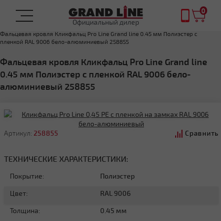
0
Официальный дилер
Главная
ФАЛЬЦЕВАЯ КРОВЛЯ
Фальцевая кровля Кликфальц Pro Line Grand line 0.45 мм Полиэстер с
пленкой RAL 9006 бело-алюминиевый 258855
Фальцевая кровля Кликфальц Pro Line Grand line
0.45 мм Полиэстер с пленкой RAL 9006 бело-
алюминиевый 258855
Артикул:
258855
Сравнить
ТЕХНИЧЕСКИЕ ХАРАКТЕРИСТИКИ:
Покрытие:
Полиэстер
Цвет:
RAL 9006
Толщина:
0.45 мм