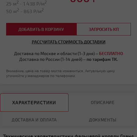
2
2
25 м
-
1 438
Р/м
2
2
50 м
-
863
Р/м
ДОБАВИТЬ В КОРЗИНУ
ЗАПРОСИТЬ КП
РАССЧИТАТЬ СТОИМОСТЬ ДОСТАВКИ
Доставка по Москве и области (1-3 дня) –
БЕСПЛАТНО
Доставка по России (1-14 дней) –
по тарифам ТК.
Внимание, цена на товар могла измениться. Актуальную цену
уточняйте у менеджеров по телефонам.
ХАРАКТЕРИСТИКИ
ОПИСАНИЕ
ДОСТАВКА И ОПЛАТА
ДОКУМЕНТЫ
Технические характеристики фальцевой кровли Гранд