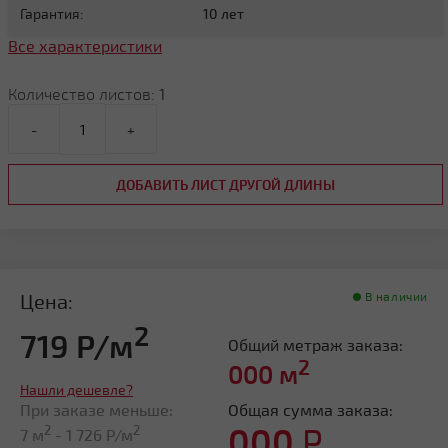
Гарантия:
10 лет
Все характеристики
Количество листов:
1
-
+
ДОБАВИТЬ ЛИСТ ДРУГОЙ ДЛИНЫ
Цена:
В наличии
2
719 Р/м
Общий метраж заказа:
2
000
м
Нашли дешевле?
При заказе меньше:
Общая сумма заказа:
000
Р
2
2
7 м
-
1 726
Р/м