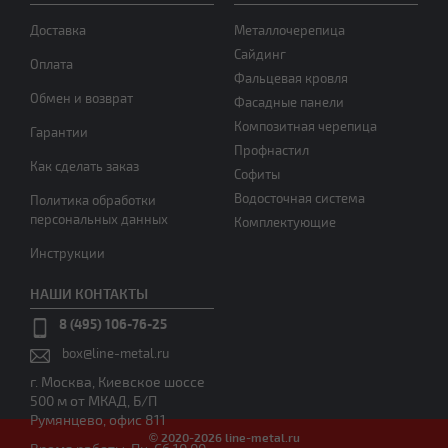
Доставка
Металлочерепица
Сайдинг
Оплата
Фальцевая кровля
Обмен и возврат
Фасадные панели
Композитная черепица
Гарантии
Профнастил
Как сделать заказ
Софиты
Водосточная система
Политика обработки
персональных данных
Комплектующие
Инструкции
НАШИ КОНТАКТЫ
8 (495) 106-76-25
box@line-metal.ru
г. Москва, Киевское шоссе
500 м от МКАД, Б/П
Румянцево, офис 811
© 2020-2026 line-metal.ru