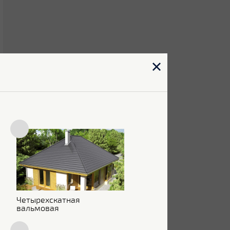
Четырехскатная
вальмовая