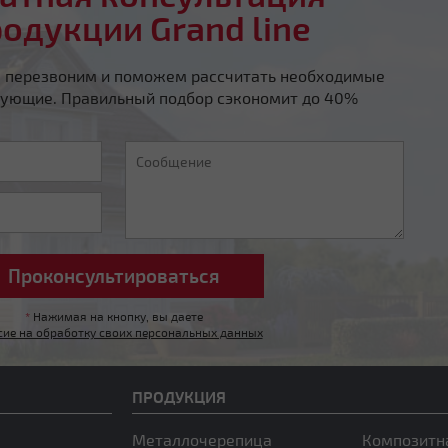
родукции Grand line
ы перезвоним и поможем рассчитать необходимые
ующие. Правильный подбор сэкономит до 40%
*
Нажимая на кнопку, вы даете
сие на обработку своих персональных данных
ПРОДУКЦИЯ
Металлочерепица
Композитн