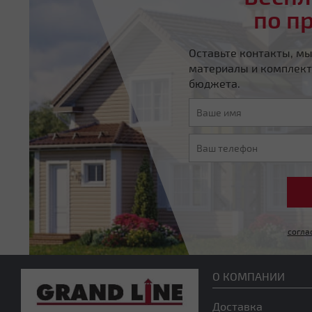
по п
Оставьте контакты, м
материалы и комплект
бюджета.
согла
О КОМПАНИИ
Доставка