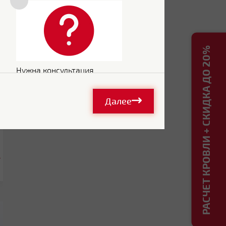
РАСЧЕТ КРОВЛИ + СКИДКА ДО 20%
Нужна консультация
Далее
.