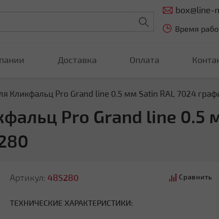
box@line-m
Время работ
пании
Доставка
Оплата
Конта
я Кликфальц Pro Grand line 0.5 мм Satin RAL 7024 гра
альц Pro Grand line 0.5 
280
Артикул:
485280
Сравнить
ТЕХНИЧЕСКИЕ ХАРАКТЕРИСТИКИ: