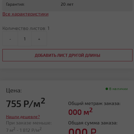
Гарантия:
20 лет
Все характеристики
Количество листов:
1
-
+
ДОБАВИТЬ ЛИСТ ДРУГОЙ ДЛИНЫ
Цена:
В наличии
2
755 Р/м
Общий метраж заказа:
2
000
м
Нашли дешевле?
При заказе меньше:
Общая сумма заказа:
000
Р
2
2
7 м
-
1 812
Р/м