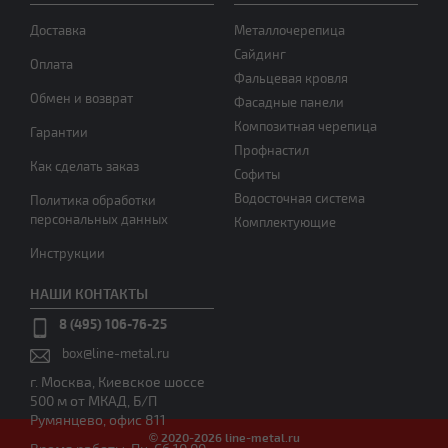
Доставка
Металлочерепица
Сайдинг
Оплата
Фальцевая кровля
Обмен и возврат
Фасадные панели
Композитная черепица
Гарантии
Профнастил
Как сделать заказ
Софиты
Водосточная система
Политика обработки
персональных данных
Комплектующие
Инструкции
НАШИ КОНТАКТЫ
8 (495) 106-76-25
box@line-metal.ru
г. Москва, Киевское шоссе
500 м от МКАД, Б/П
Румянцево, офис 811
© 2020-2026 line-metal.ru