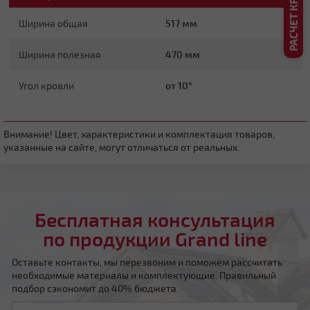
Ширина общая
517 мм
Ширина полезная
470 мм
Угол кровли
от 10°
Четырехскатная вальмовая
Внимание! Цвет, характеристики и комплектация товаров,
указанные на сайте, могут отличаться от реальных.
Бесплатная консультация
Четырехскатная шатровая
по продукции Grand line
Оставьте контакты, мы перезвоним и поможем рассчитать
необходимые материалы и комплектующие. Правильный
подбор сэкономит до 40% бюджета.