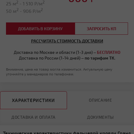
2
2
25 м
-
1 510
Р/м
2
2
50 м
-
906
Р/м
ДОБАВИТЬ В КОРЗИНУ
ЗАПРОСИТЬ КП
РАССЧИТАТЬ СТОИМОСТЬ ДОСТАВКИ
Доставка по Москве и области (1-3 дня) –
БЕСПЛАТНО
Доставка по России (1-14 дней) –
по тарифам ТК.
Внимание, цена на товар могла измениться. Актуальную цену
уточняйте у менеджеров по телефонам.
ХАРАКТЕРИСТИКИ
ОПИСАНИЕ
ДОСТАВКА И ОПЛАТА
ДОКУМЕНТЫ
Технические характеристики фальцевой кровли Гранд