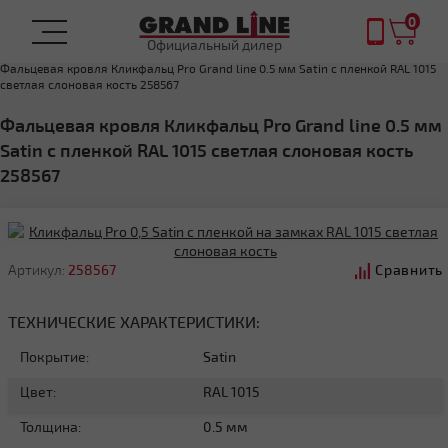
0
Официальный дилер
Главная
ФАЛЬЦЕВАЯ КРОВЛЯ
Фальцевая кровля Кликфальц Pro Grand line 0.5 мм Satin с пленкой RAL 1015
светлая слоновая кость 258567
Фальцевая кровля Кликфальц Pro Grand line 0.5 мм
Satin с пленкой RAL 1015 светлая слоновая кость
258567
Артикул:
258567
Сравнить
ТЕХНИЧЕСКИЕ ХАРАКТЕРИСТИКИ:
Покрытие:
Satin
Цвет:
RAL 1015
Толщина:
0.5 мм