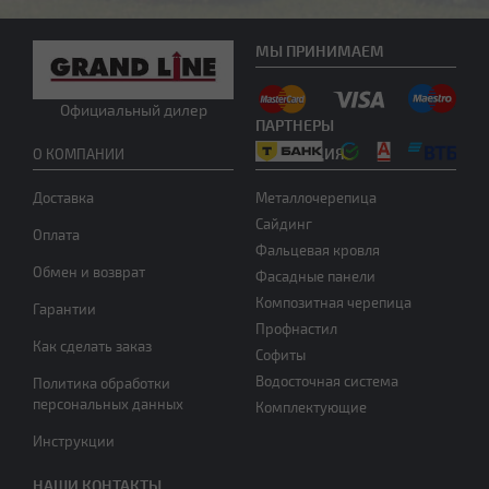
МЫ ПРИНИМАЕМ
Нужна консультация
Официальный дилер
ПАРТНЕРЫ
ПРОДУКЦИЯ
О КОМПАНИИ
Доставка
Металлочерепица
Сайдинг
Оплата
Фальцевая кровля
Обмен и возврат
Фасадные панели
Композитная черепица
Гарантии
Профнастил
Как сделать заказ
Софиты
Водосточная система
Политика обработки
персональных данных
Комплектующие
Инструкции
НАШИ КОНТАКТЫ