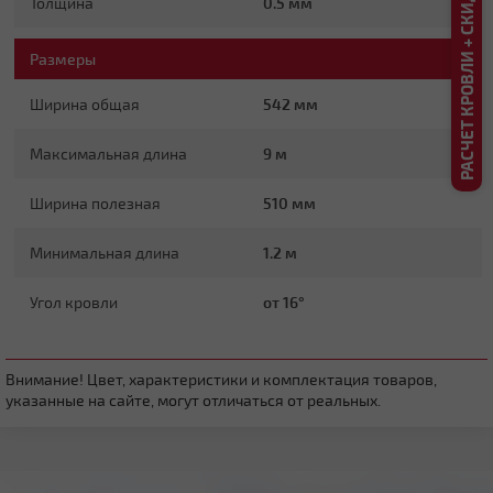
РАСЧЕТ КРОВЛИ + СКИДКА ДО 20%
Толщина
0.5 мм
Плоская
Размеры
Ширина общая
542 мм
Максимальная длина
9 м
Ширина полезная
510 мм
Четырехскатная вальмовая
Минимальная длина
1.2 м
Угол кровли
от 16°
Внимание! Цвет, характеристики и комплектация товаров,
указанные на сайте, могут отличаться от реальных.
Четырехскатная шатровая