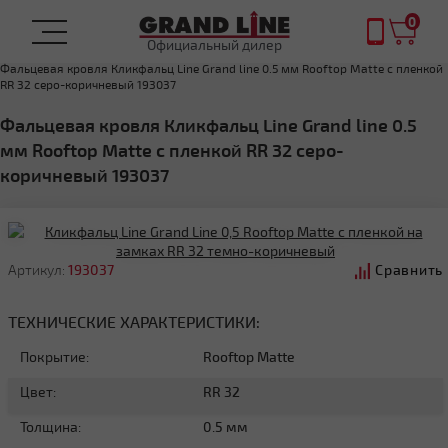
0
Официальный дилер
Главная
ФАЛЬЦЕВАЯ КРОВЛЯ
Фальцевая кровля Кликфальц Line Grand line 0.5 мм Rooftop Matte с пленкой
RR 32 серо-коричневый 193037
Фальцевая кровля Кликфальц Line Grand line 0.5
мм Rooftop Matte с пленкой RR 32 серо-
коричневый 193037
Артикул:
193037
Сравнить
ТЕХНИЧЕСКИЕ ХАРАКТЕРИСТИКИ:
Покрытие:
Rooftop Matte
Цвет:
RR 32
Толщина:
0.5 мм