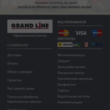
*
Нажимая на кнопку, вы даете
согласие на обработку своих персональных данных
Нужна консультация
МЫ ПРИНИМАЕМ
Официальный дилер
ПАРТНЕРЫ
ПРОДУКЦИЯ
О КОМПАНИИ
Доставка
Металлочерепица
Сайдинг
Оплата
Фальцевая кровля
Обмен и возврат
Фасадные панели
Композитная черепица
Гарантии
Профнастил
Как сделать заказ
Софиты
Водосточная система
Политика обработки
персональных данных
Комплектующие
Инструкции