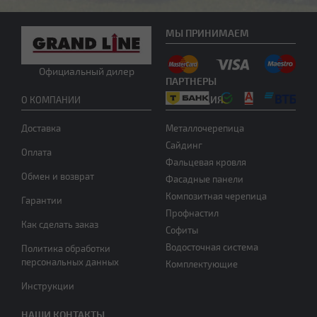
МЫ ПРИНИМАЕМ
Нужна консультация
Официальный дилер
ПАРТНЕРЫ
ПРОДУКЦИЯ
О КОМПАНИИ
Доставка
Металлочерепица
Сайдинг
Оплата
Фальцевая кровля
Обмен и возврат
Фасадные панели
Композитная черепица
Гарантии
Профнастил
Как сделать заказ
Софиты
Водосточная система
Политика обработки
персональных данных
Комплектующие
Инструкции
НАШИ КОНТАКТЫ