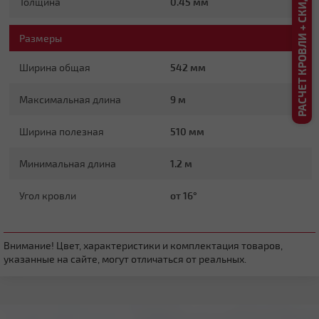
РАСЧЕТ КРОВЛИ + СКИДКА ДО 20%
Толщина
0.45 мм
Плоская
Размеры
Ширина общая
542 мм
Максимальная длина
9 м
Ширина полезная
510 мм
Четырехскатная вальмовая
Минимальная длина
1.2 м
Угол кровли
от 16°
Внимание! Цвет, характеристики и комплектация товаров,
указанные на сайте, могут отличаться от реальных.
Четырехскатная шатровая