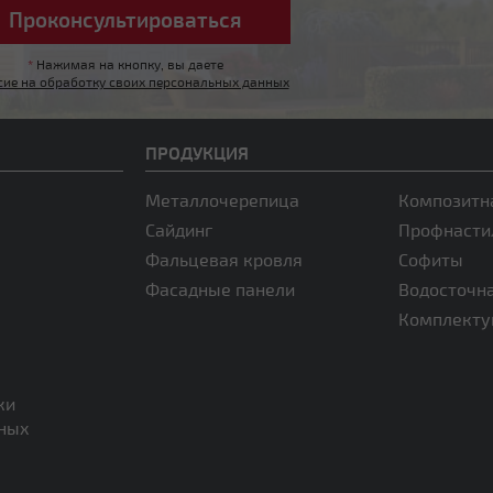
*
Нажимая на кнопку, вы даете
сие на обработку своих персональных данных
ПРОДУКЦИЯ
Металлочерепица
Композитн
Сайдинг
Профнасти
Фальцевая кровля
Софиты
Фасадные панели
Водосточн
Комплект
ки
нных