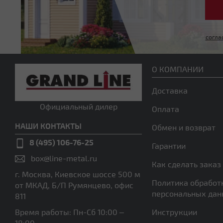
согла
О КОМПАНИИ
Доставка
Официальный дилер
Оплата
НАШИ КОНТАКТЫ
Обмен и возврат
8 (495) 106-76-25
Гарантии
box@line-metal.ru
Как сделать заказ
г. Москва, Киевское шоссе 500 м
Политика обработ
от МКАД, Б/П Румянцево, офис
персональных да
811
Время работы: Пн-Сб 10:00 –
Инструкции
18:00