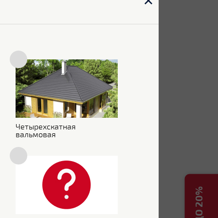
Четырехскатная
вальмовая