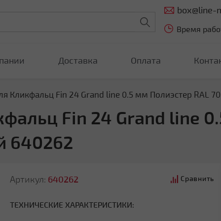
box@line-m
Время работ
пании
Доставка
Оплата
Конта
я Кликфальц Fin 24 Grand line 0.5 мм Полиэстер RAL 
альц Fin 24 Grand line 0
й 640262
Артикул:
640262
Сравнить
ТЕХНИЧЕСКИЕ ХАРАКТЕРИСТИКИ: