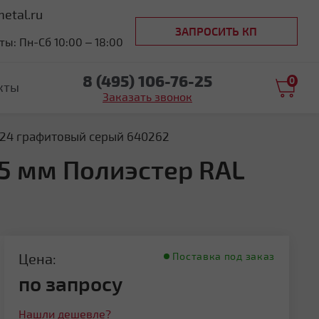
etal.ru
ЗАПРОСИТЬ КП
ы: Пн-Сб 10:00 – 18:00
8 (495) 106-76-25
0
кты
Заказать звонок
7024 графитовый серый 640262
.5 мм Полиэстер RAL
Цена:
Поставка под заказ
по запросу
Нашли дешевле?