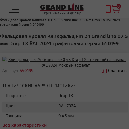
0
Официальный дилер
Главная
ФАЛЬЦЕВАЯ КРОВЛЯ
Фальцевая кровля Кликфальц Fin 24 Grand line 0.45 мм Drap TX RAL 7024
графитовый серый 640199
Фальцевая кровля Кликфальц Fin 24 Grand line 0.45
мм Drap TX RAL 7024 графитовый серый 640199
Артикул:
640199
Сравнить
ТЕХНИЧЕСКИЕ ХАРАКТЕРИСТИКИ:
Покрытие:
Drap TX
Цвет:
RAL 7024
Толщина:
0.45 мм
Все характеристики