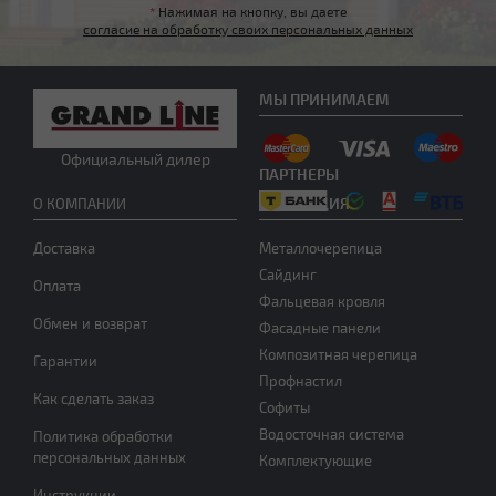
*
Нажимая на кнопку, вы даете
согласие на обработку своих персональных данных
Нужна консультация
МЫ ПРИНИМАЕМ
Официальный дилер
ПАРТНЕРЫ
ПРОДУКЦИЯ
О КОМПАНИИ
Доставка
Металлочерепица
Сайдинг
Оплата
Фальцевая кровля
Обмен и возврат
Фасадные панели
Композитная черепица
Гарантии
Профнастил
Как сделать заказ
Софиты
Водосточная система
Политика обработки
персональных данных
Комплектующие
Инструкции