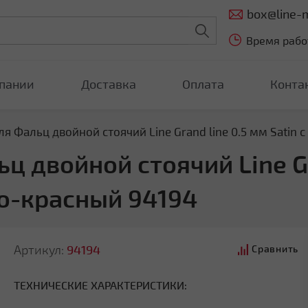
box@line-m
Время работ
пании
Доставка
Оплата
Конта
я Фальц двойной стоячий Line Grand line 0.5 мм Satin
 двойной стоячий Line Gra
о-красный 94194
Артикул:
94194
Сравнить
ТЕХНИЧЕСКИЕ ХАРАКТЕРИСТИКИ: