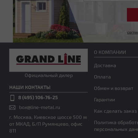
согла
О КОМПАНИИ
Доставка
Официальный дилер
Оплата
НАШИ КОНТАКТЫ
Обмен и возврат
8 (495) 106-76-25
Гарантии
box@line-metal.ru
Как сделать заказ
г. Москва, Киевское шоссе 500 м
Политика обработ
от МКАД, Б/П Румянцево, офис
персональных да
811