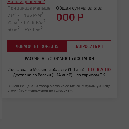
Нашли дешевле?
При заказе меньше:
Общая сумма заказа:
000
Р
2
2
7 м
-
1 486
Р/м
2
2
25 м
-
1 238
Р/м
2
2
50 м
-
743
Р/м
ДОБАВИТЬ В КОРЗИНУ
ЗАПРОСИТЬ КП
РАССЧИТАТЬ СТОИМОСТЬ ДОСТАВКИ
Доставка по Москве и области (1-3 дня) –
БЕСПЛАТНО
Доставка по России (1-14 дней) –
по тарифам ТК.
Внимание, цена на товар могла измениться. Актуальную цену
уточняйте у менеджеров по телефонам.