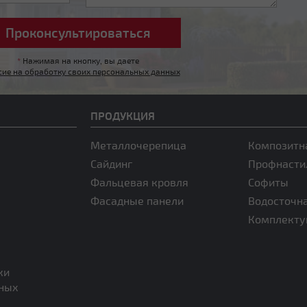
*
Нажимая на кнопку, вы даете
сие на обработку своих персональных данных
ПРОДУКЦИЯ
Металлочерепица
Композитн
Сайдинг
Профнасти
Фальцевая кровля
Софиты
Фасадные панели
Водосточн
Комплект
ки
нных