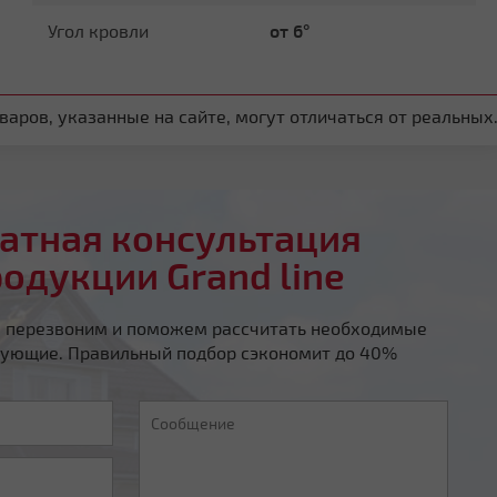
Угол кровли
от 6°
аров, указанные на сайте, могут отличаться от реальных
атная консультация
родукции Grand line
ы перезвоним и поможем рассчитать необходимые
ующие. Правильный подбор сэкономит до 40%