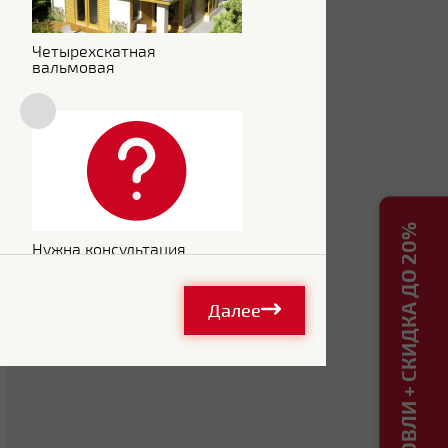
Четырехскатная
вальмовая
РАСЧЕТ КРОВЛИ + СКИДКА ДО 20%
Нужна консультация
Далее