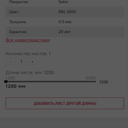
Покрытие:
Satin
Цвет:
RAL 3005
Толщина:
0.5 мм
Гарантия:
20 лет
Все характеристики
Количество листов:
1
-
+
Длина листа, мм:
1200
1200
9000
1200
ДОБАВИТЬ ЛИСТ ДРУГОЙ ДЛИНЫ