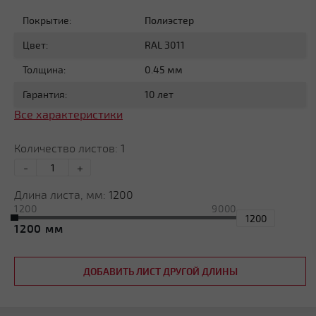
Покрытие:
Полиэстер
Цвет:
RAL 3011
Толщина:
0.45 мм
Гарантия:
10 лет
Все характеристики
Количество листов:
1
-
+
Длина листа, мм:
1200
1200
9000
1200
ДОБАВИТЬ ЛИСТ ДРУГОЙ ДЛИНЫ