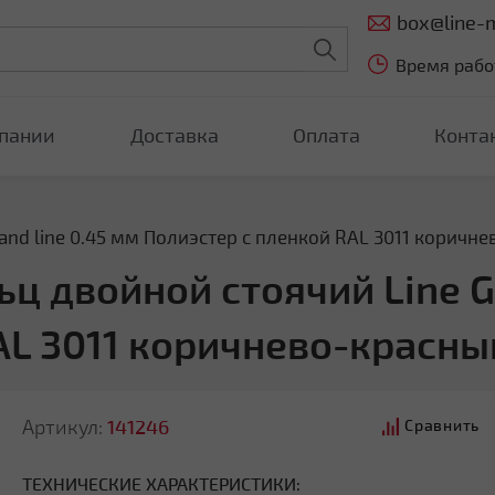
box@line-m
Время работ
пании
Доставка
Оплата
Конта
nd line 0.45 мм Полиэстер с пленкой RAL 3011 коричн
ц двойной стоячий Line Gr
AL 3011 коричнево-красны
Артикул:
141246
Сравнить
ТЕХНИЧЕСКИЕ ХАРАКТЕРИСТИКИ: