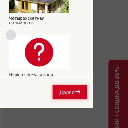
Четырехскатная
вальмовая
РАСЧЕТ КРОВЛИ + СКИДКА ДО 20%
Нужна консультация
Далее