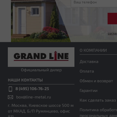
согла
О КОМПАНИИ
Доставка
Официальный дилер
Оплата
НАШИ КОНТАКТЫ
Обмен и возврат
8 (495) 106-76-25
Гарантии
box@line-metal.ru
Как сделать заказ
г. Москва, Киевское шоссе 500 м
Политика обработ
от МКАД, Б/П Румянцево, офис
персональных да
811