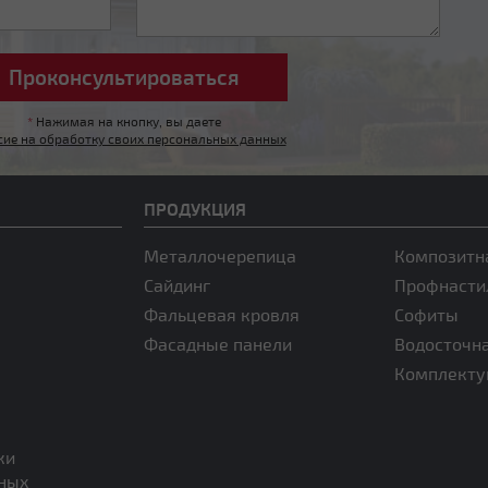
*
Нажимая на кнопку, вы даете
сие на обработку своих персональных данных
ПРОДУКЦИЯ
Металлочерепица
Композитн
Сайдинг
Профнасти
Фальцевая кровля
Софиты
Фасадные панели
Водосточн
Комплект
ки
нных