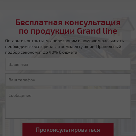
Бесплатная консультация
по продукции Grand line
Оставьте контакты, мы перезвоним и поможем рассчитать
необходимые материалы и комплектующие. Правильный
Мансардная ломаная
подбор сэкономит до 40% бюджета.
Другой тип крыши