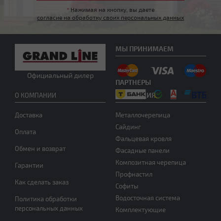
*
Нажимая на кнопку, вы даете
согласие на обработку своих персональных данных
Нужна консультация
МЫ ПРИНИМАЕМ
Официальный дилер
ПАРТНЕРЫ
ПРОДУКЦИЯ
О КОМПАНИИ
Доставка
Металлочерепица
Сайдинг
Оплата
Фальцевая кровля
Обмен и возврат
Фасадные панели
Композитная черепица
Гарантии
Профнастил
Как сделать заказ
Софиты
Водосточная система
Политика обработки
персональных данных
Комплектующие